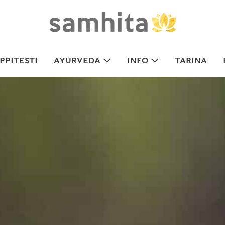
PITESTI
AYURVEDA
INFO
TARINA