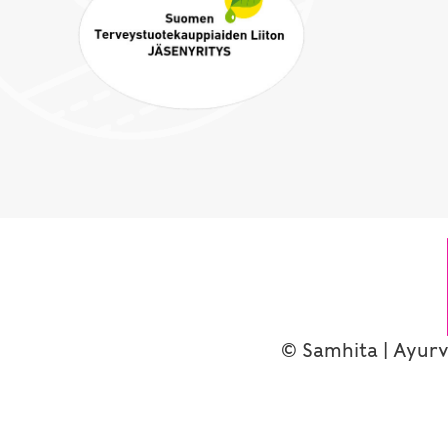
© Samhita | Ayurv