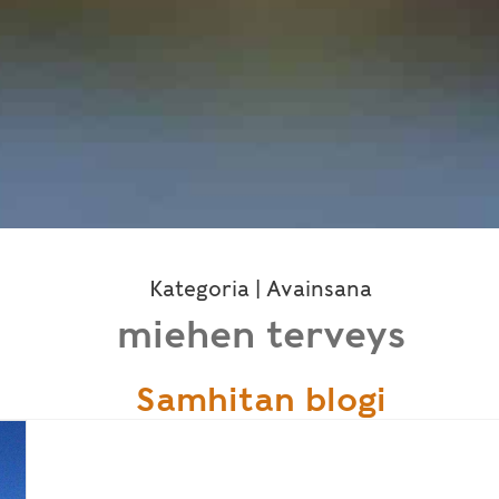
Kategoria | Avainsana
miehen terveys
Samhitan blogi