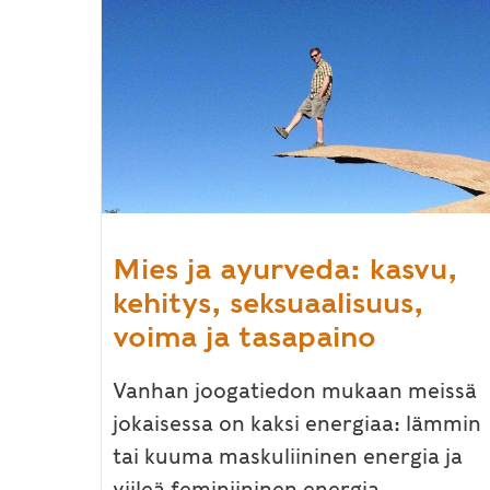
Mies ja ayurveda: kasvu,
kehitys, seksuaalisuus,
voima ja tasapaino
Vanhan joogatiedon mukaan meissä
jokaisessa on kaksi energiaa: lämmin
tai kuuma maskuliininen energia ja
viileä feminiininen energia.