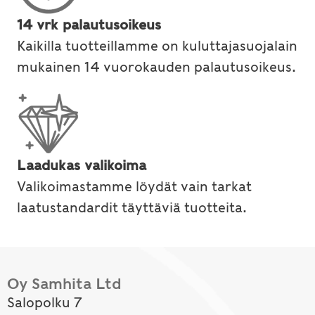
14 vrk palautusoikeus
Kaikilla tuotteillamme on kuluttajasuojalain
mukainen 14 vuorokauden palautusoikeus.
Laadukas valikoima
Valikoimastamme löydät vain tarkat
laatustandardit täyttäviä tuotteita.
Oy Samhita Ltd
Salopolku 7