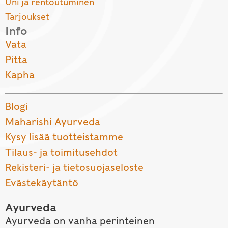
Uni ja rentoutuminen
Tarjoukset
Info
Vata
Pitta
Kapha
Blogi
Maharishi Ayurveda
Kysy lisää tuotteistamme
Tilaus- ja toimitusehdot
Rekisteri- ja tietosuojaseloste
Evästekäytäntö
Ayurveda
Ayurveda on vanha perinteinen