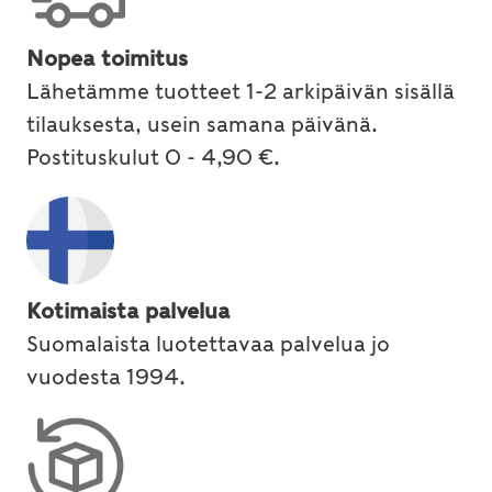
Nopea toimitus
Lähetämme tuotteet 1-2 arkipäivän sisällä
tilauksesta, usein samana päivänä.
Postituskulut 0 - 4,90 €.
Kotimaista palvelua
Suomalaista luotettavaa palvelua jo
vuodesta 1994.