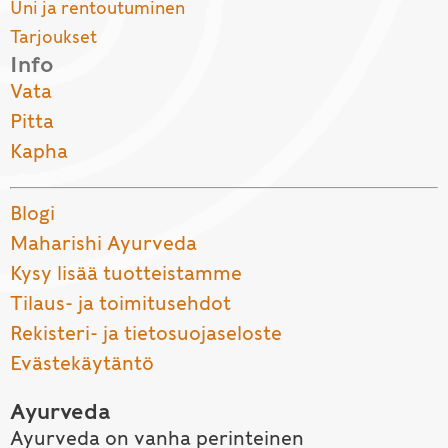
Uni ja rentoutuminen
Tarjoukset
Info
Vata
Pitta
Kapha
Blogi
Maharishi Ayurveda
Kysy lisää tuotteistamme
Tilaus- ja toimitusehdot
Rekisteri- ja tietosuojaseloste
Evästekäytäntö
Ayurveda
Ayurveda on vanha perinteinen