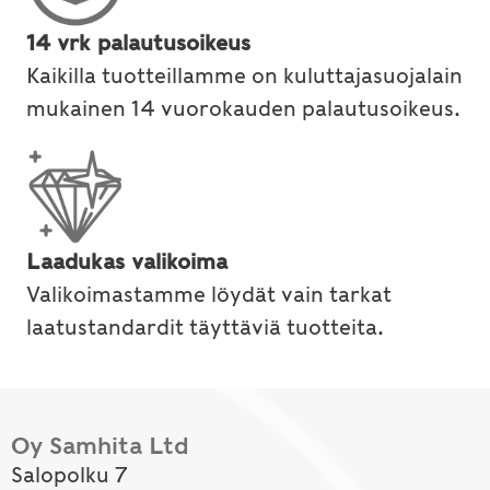
14 vrk palautusoikeus
Kaikilla tuotteillamme on kuluttajasuojalain
mukainen 14 vuorokauden palautusoikeus.
Laadukas valikoima
Valikoimastamme löydät vain tarkat
laatustandardit täyttäviä tuotteita.
Oy Samhita Ltd
Salopolku 7