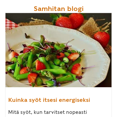
Samhitan blogi
Kuinka syöt itsesi energiseksi
Mitä syöt, kun tarvitset nopeasti