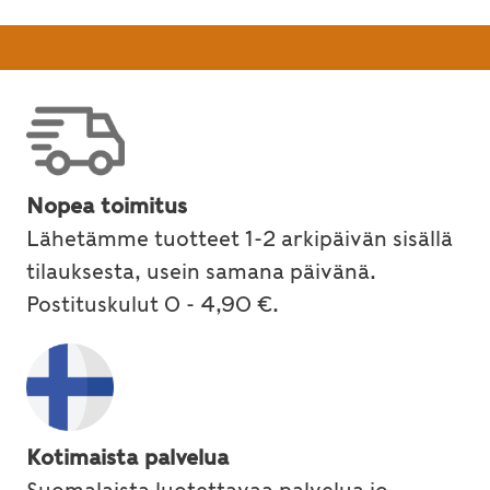
Nopea toimitus
Lähetämme tuotteet 1-2 arkipäivän sisällä
tilauksesta, usein samana päivänä.
Postituskulut 0 - 4,90 €.
Kotimaista palvelua