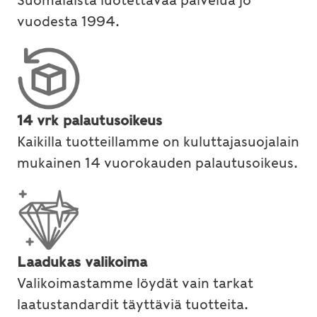
Suomalaista luotettavaa palvelua jo
vuodesta 1994.
14 vrk palautusoikeus
Kaikilla tuotteillamme on kuluttajasuojalain
mukainen 14 vuorokauden palautusoikeus.
Laadukas valikoima
Valikoimastamme löydät vain tarkat
laatustandardit täyttäviä tuotteita.