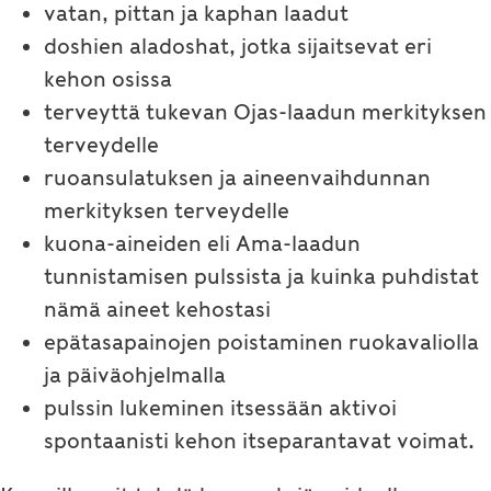
vatan, pittan ja kaphan laadut
doshien aladoshat, jotka sijaitsevat eri
kehon osissa
terveyttä tukevan Ojas-laadun merkityksen
terveydelle
ruoansulatuksen ja aineenvaihdunnan
merkityksen terveydelle
kuona-aineiden eli Ama-laadun
tunnistamisen pulssista ja kuinka puhdistat
nämä aineet kehostasi
epätasapainojen poistaminen ruokavaliolla
ja päiväohjelmalla
pulssin lukeminen itsessään aktivoi
spontaanisti kehon itseparantavat voimat.