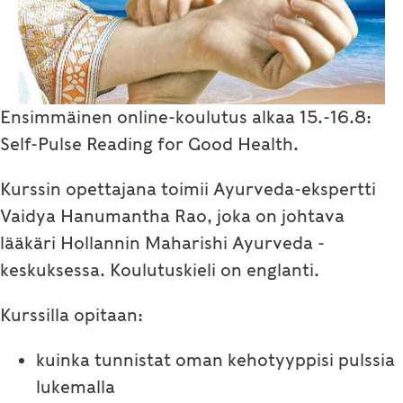
Ensimmäinen online-koulutus alkaa 15.-16.8:
Self-Pulse Reading for Good Health.
Kurssin opettajana toimii Ayurveda-ekspertti
Vaidya Hanumantha Rao, joka on johtava
lääkäri Hollannin Maharishi Ayurveda -
keskuksessa. Koulutuskieli on englanti.
Kurssilla opitaan:
kuinka tunnistat oman kehotyyppisi pulssia
lukemalla