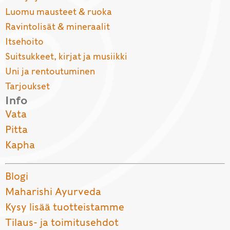
Luomu mausteet & ruoka
Ravintolisät & mineraalit
Itsehoito
Suitsukkeet, kirjat ja musiikki
Uni ja rentoutuminen
Tarjoukset
Info
Vata
Pitta
Kapha
Blogi
Maharishi Ayurveda
Kysy lisää tuotteistamme
Tilaus- ja toimitusehdot