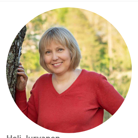
Heli Jurvanen