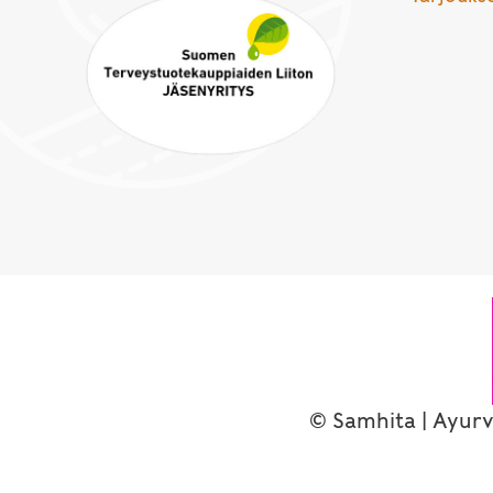
© Samhita | Ayurv