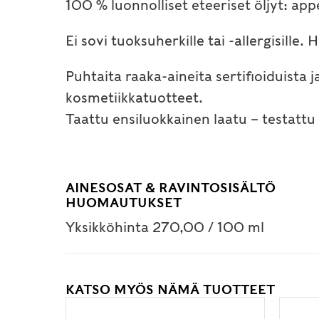
100 % luonnolliset eteeriset öljyt: appe
Ei sovi tuoksuherkille tai -allergisille. H
Puhtaita raaka-aineita sertifioiduist
kosmetiikkatuotteet.
Taattu ensiluokkainen laatu – testattu
AINESOSAT & RAVINTOSISÄLTÖ
HUOMAUTUKSET
Yksikköhinta 270,00 / 100 ml
KATSO MYÖS NÄMÄ TUOTTEET