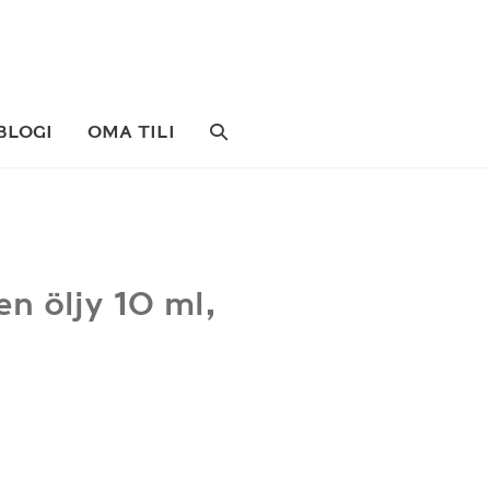
SEARCH
BLOGI
OMA TILI
TOGGLE
n öljy 10 ml,