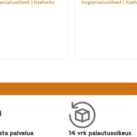
eniatuotteet
|
Itsehoito
Hygieniatuotteet
|
Itse
sta palvelua
14 vrk palautusoikeus