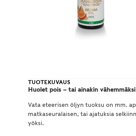
TUOTEKUVAUS
Huolet pois – tai ainakin vähemmäksi 
Vata eteerisen öljyn tuoksu on mm. app
matkaseuralaisen, tai ajatuksia selkii
yöksi.