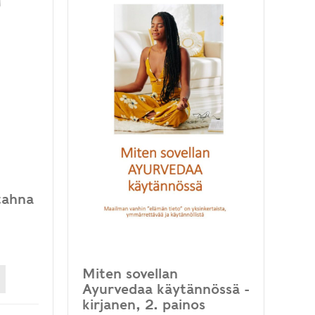
tahna
Miten sovellan
Ayurvedaa käytännössä -
kirjanen, 2. painos