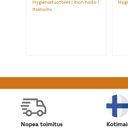
Hygieniatuotteet
|
Ihon hoito
|
Hygi
Itsehoito
Nopea toimitus
Kotimai