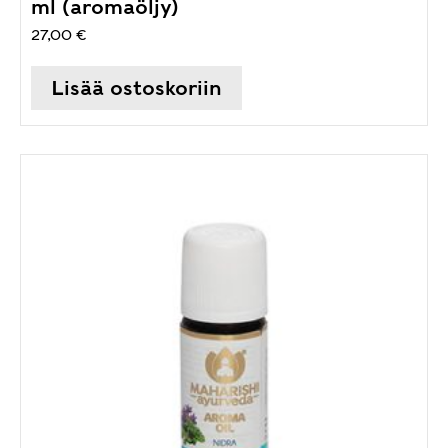
ml (aromaöljy)
27,00
€
Lisää ostoskoriin