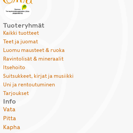
Tuoteryhmät
Kaikki tuotteet
Teet ja juomat
Luomu mausteet & ruoka
Ravintolisät & mineraalit
Itsehoito
Suitsukkeet, kirjat ja musiikki
Uni ja rentoutuminen
Tarjoukset
Info
Vata
Pitta
Kapha