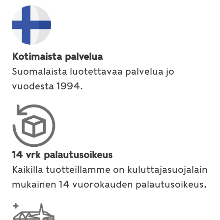
Kotimaista palvelua
Suomalaista luotettavaa palvelua jo
vuodesta 1994.
14 vrk palautusoikeus
Kaikilla tuotteillamme on kuluttajasuojalain
mukainen 14 vuorokauden palautusoikeus.