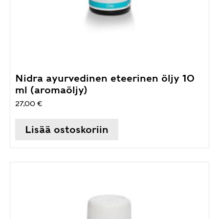
Nidra ayurvedinen eteerinen öljy 10
ml (aromaöljy)
27,00
€
Lisää ostoskoriin