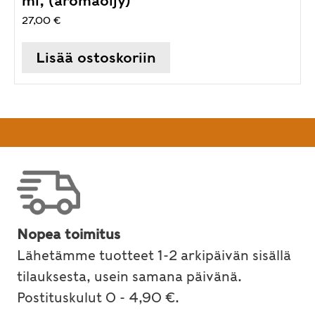
ml, (aromaöljy)
27,00
€
Lisää ostoskoriin
Nopea toimitus
Lähetämme tuotteet 1-2 arkipäivän sisällä
tilauksesta, usein samana päivänä.
Postituskulut 0 - 4,90 €.