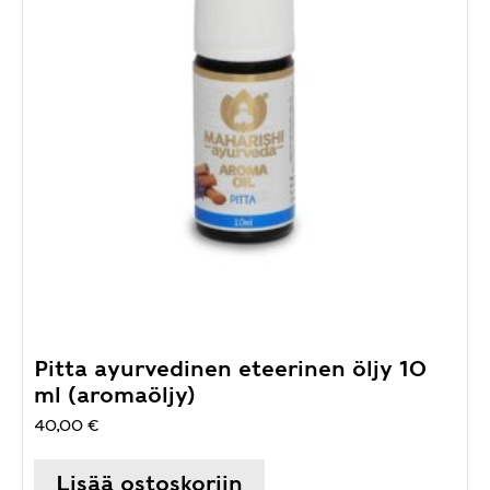
Pitta ayurvedinen eteerinen öljy 10
ml (aromaöljy)
40,00
€
Lisää ostoskoriin