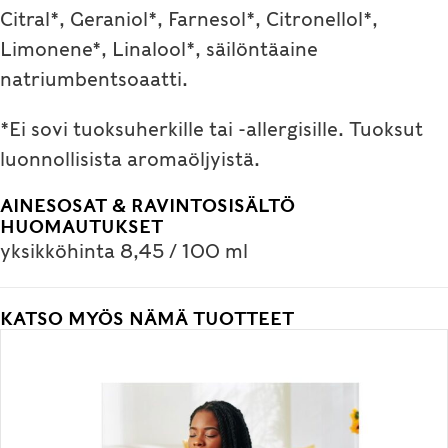
Citral*, Geraniol*, Farnesol*, Citronellol*,
Limonene*, Linalool*, säilöntäaine
natriumbentsoaatti.
*Ei sovi tuoksuherkille tai -allergisille. Tuoksut
luonnollisista aromaöljyistä.
AINESOSAT & RAVINTOSISÄLTÖ
HUOMAUTUKSET
yksikköhinta 8,45 / 100 ml
KATSO MYÖS NÄMÄ TUOTTEET