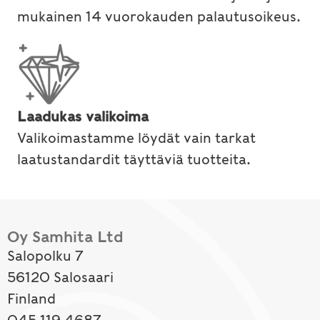
mukainen 14 vuorokauden palautusoikeus.
Laadukas valikoima
Valikoimastamme löydät vain tarkat
laatustandardit täyttäviä tuotteita.
Oy Samhita Ltd
Salopolku 7
56120 Salosaari
Finland