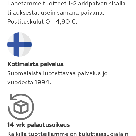
Lähetämme tuotteet 1-2 arkipäivän sisällä
tilauksesta, usein samana päivänä.
Postituskulut 0 - 4,90 €.
Kotimaista palvelua
Suomalaista luotettavaa palvelua jo
vuodesta 1994.
14 vrk palautusoikeus
Kaikilla tuotteillamme on kuluttajasuojalain