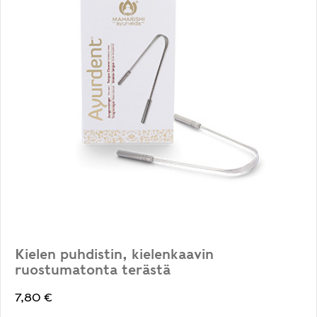
Kielen puhdistin, kielenkaavin
ruostumatonta terästä
7,80
€