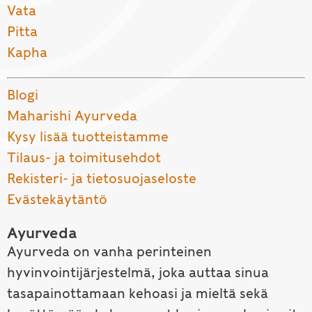
Vata
Pitta
Kapha
Blogi
Maharishi Ayurveda
Kysy lisää tuotteistamme
Tilaus- ja toimitusehdot
Rekisteri- ja tietosuojaseloste
Evästekäytäntö
Ayurveda
Ayurveda on vanha perinteinen
hyvinvointijärjestelmä, joka auttaa sinua
tasapainottamaan kehoasi ja mieltä sekä