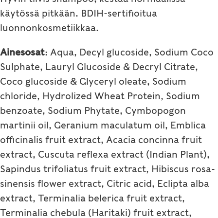
käytössä pitkään. BDIH-sertifioitua
luonnonkosmetiikkaa.
Ainesosat
: Aqua, Decyl glucoside, Sodium Coco
Sulphate, Lauryl Glucoside & Decryl Citrate,
Coco glucoside & Glyceryl oleate, Sodium
chloride, Hydrolized Wheat Protein, Sodium
benzoate, Sodium Phytate, Cymbopogon
martinii oil, Geranium maculatum oil, Emblica
officinalis fruit extract, Acacia concinna fruit
extract, Cuscuta reflexa extract (Indian Plant),
Sapindus trifoliatus fruit extract, Hibiscus rosa-
sinensis flower extract, Citric acid, Eclipta alba
extract, Terminalia belerica fruit extract,
Terminalia chebula (Haritaki) fruit extract,