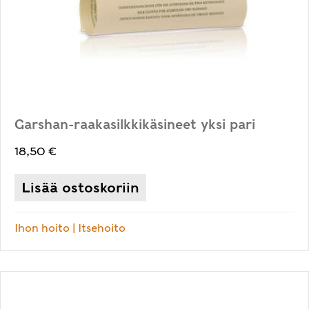
Garshan-raakasilkkikäsineet yksi pari
18,50
€
Lisää ostoskoriin
Ihon hoito
|
Itsehoito