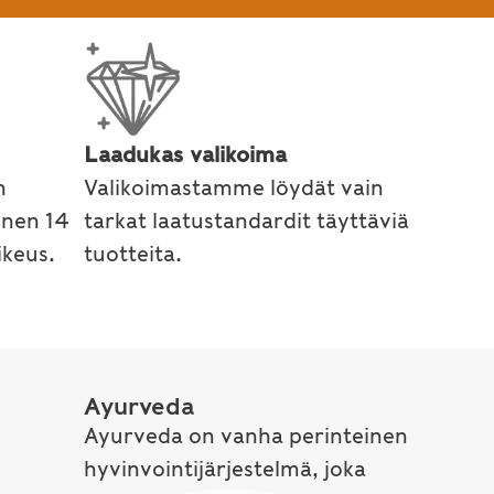
Laadukas valikoima
n
Valikoimastamme löydät vain
inen 14
tarkat laatustandardit täyttäviä
keus.
tuotteita.
Ayurveda
Ayurveda on vanha perinteinen
hyvinvointijärjestelmä, joka