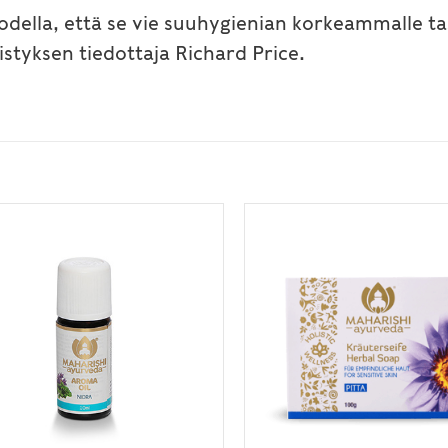
odella, että se vie suuhygienian korkeammalle ta
styksen tiedottaja Richard Price.