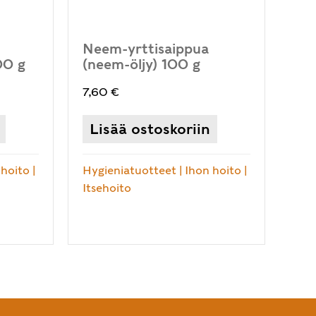
Neem-yrttisaippua
100 g
(neem-öljy) 100 g
7,60
€
Lisää ostoskoriin
 hoito
|
Hygieniatuotteet
|
Ihon hoito
|
Itsehoito