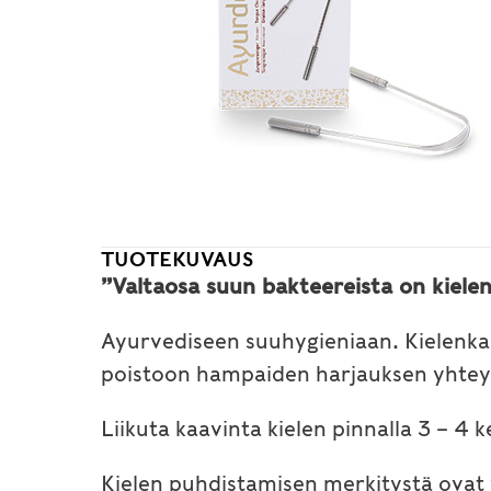
TUOTEKUVAUS
”Valtaosa suun bakteereista on kielen
Ayurvediseen suuhygieniaan. Kielenkaa
poistoon hampaiden harjauksen yhteyd
Liikuta kaavinta kielen pinnalla 3 – 4 
Kielen puhdistamisen merkitystä ovat