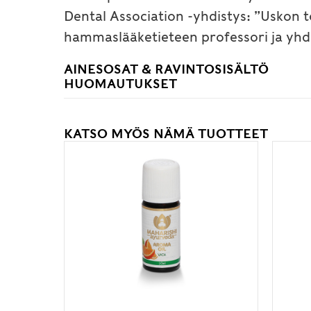
Dental Association -yhdistys: ”Uskon t
hammaslääketieteen professori ja yhdi
AINESOSAT & RAVINTOSISÄLTÖ
HUOMAUTUKSET
KATSO MYÖS NÄMÄ TUOTTEET