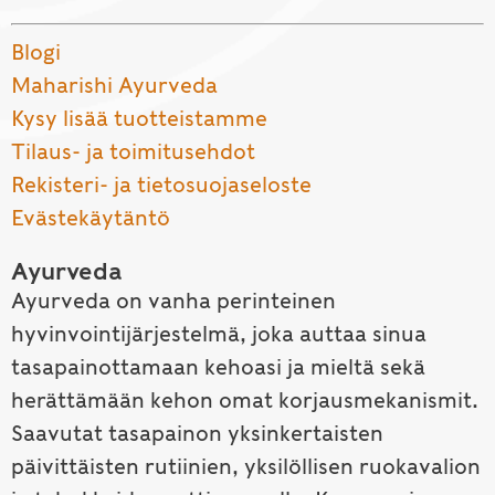
Blogi
Maharishi Ayurveda
Kysy lisää tuotteistamme
Tilaus- ja toimitusehdot
Rekisteri- ja tietosuojaseloste
Evästekäytäntö
Ayurveda
Ayurveda on vanha perinteinen
hyvinvointijärjestelmä, joka auttaa sinua
tasapainottamaan kehoasi ja mieltä sekä
herättämään kehon omat korjausmekanismit.
Saavutat tasapainon yksinkertaisten
päivittäisten rutiinien, yksilöllisen ruokavalion