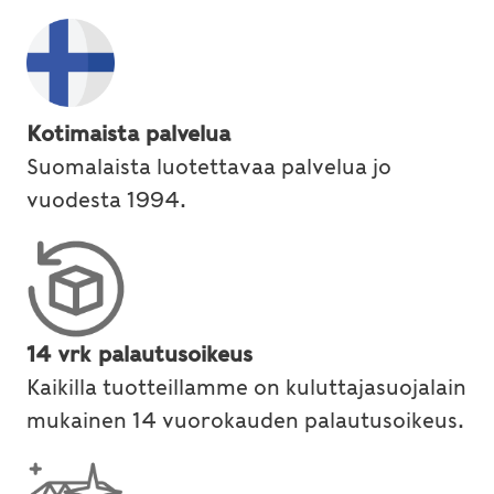
Kotimaista palvelua
Suomalaista luotettavaa palvelua jo
vuodesta 1994.
14 vrk palautusoikeus
Kaikilla tuotteillamme on kuluttajasuojalain
mukainen 14 vuorokauden palautusoikeus.