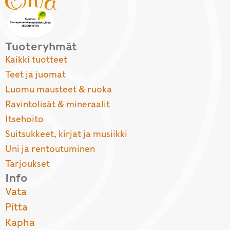
Tuoteryhmät
Kaikki tuotteet
Teet ja juomat
Luomu mausteet & ruoka
Ravintolisät & mineraalit
Itsehoito
Suitsukkeet, kirjat ja musiikki
Uni ja rentoutuminen
Tarjoukset
Info
Vata
Pitta
Kapha