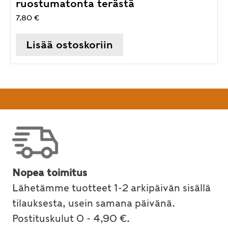
ruostumatonta terästä
7,80
€
Lisää ostoskoriin
Nopea toimitus
Lähetämme tuotteet 1-2 arkipäivän sisällä
tilauksesta, usein samana päivänä.
Postituskulut 0 - 4,90 €.