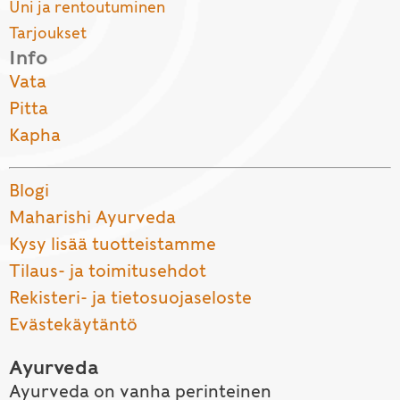
Uni ja rentoutuminen
Tarjoukset
Info
Vata
Pitta
Kapha
Blogi
Maharishi Ayurveda
Kysy lisää tuotteistamme
Tilaus- ja toimitusehdot
Rekisteri- ja tietosuojaseloste
Evästekäytäntö
Ayurveda
Ayurveda on vanha perinteinen