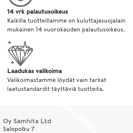
14 vrk palautusoikeus
Kaikilla tuotteillamme on kuluttajasuojalain
mukainen 14 vuorokauden palautusoikeus.
Laadukas valikoima
Valikoimastamme löydät vain tarkat
laatustandardit täyttäviä tuotteita.
Oy Samhita Ltd
Salopolku 7