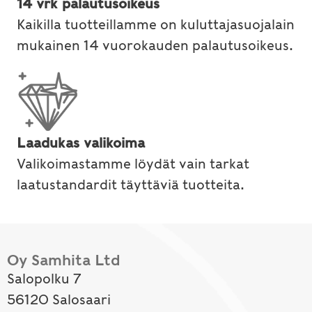
14 vrk palautusoikeus
Kaikilla tuotteillamme on kuluttajasuojalain
mukainen 14 vuorokauden palautusoikeus.
Laadukas valikoima
Valikoimastamme löydät vain tarkat
laatustandardit täyttäviä tuotteita.
Oy Samhita Ltd
Salopolku 7
56120 Salosaari