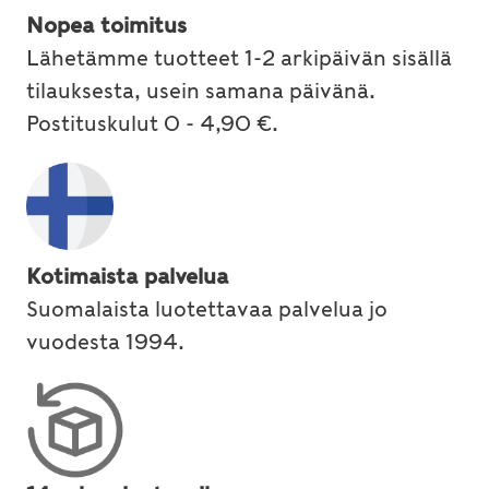
Nopea toimitus
Lähetämme tuotteet 1-2 arkipäivän sisällä
tilauksesta, usein samana päivänä.
Postituskulut 0 - 4,90 €.
Kotimaista palvelua
Suomalaista luotettavaa palvelua jo
vuodesta 1994.