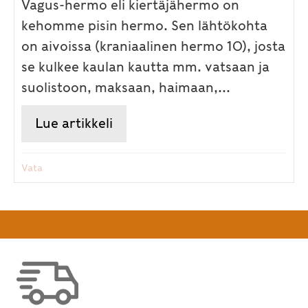
Vagus-hermo eli kiertäjähermo on
kehomme pisin hermo. Sen lähtökohta
on aivoissa (kraniaalinen hermo 10), josta
se kulkee kaulan kautta mm. vatsaan ja
suolistoon, maksaan, haimaan,...
Lue artikkeli
about Kuusi tapaa rentouttaa 
Vata