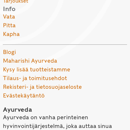
Tarjoukset
Info
Vata
Pitta
Kapha
Blogi
Maharishi Ayurveda
Kysy lisää tuotteistamme
Tilaus- ja toimitusehdot
Rekisteri- ja tietosuojaseloste
Evästekäytäntö
Ayurveda
Ayurveda on vanha perinteinen
hyvinvointijärjestelmä, joka auttaa sinua