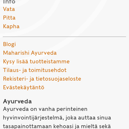
Info
Vata
Pitta
Kapha
Blogi
Maharishi Ayurveda
Kysy lisää tuotteistamme
Tilaus- ja toimitusehdot
Rekisteri- ja tietosuojaseloste
Evästekäytäntö
Ayurveda
Ayurveda on vanha perinteinen
hyvinvointijärjestelmä, joka auttaa sinua
tasapainottamaan kehoasi ja mieltä sekä