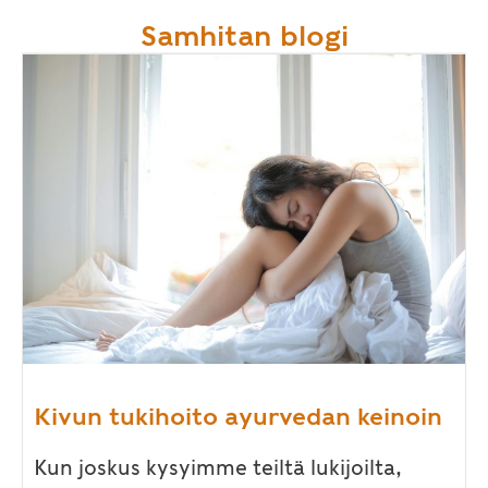
Samhitan blogi
Kivun tukihoito ayurvedan keinoin
Kun joskus kysyimme teiltä lukijoilta,