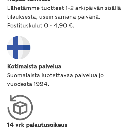
Lähetämme tuotteet 1-2 arkipäivän sisällä
tilauksesta, usein samana päivänä.
Postituskulut 0 - 4,90 €.
Kotimaista palvelua
Suomalaista luotettavaa palvelua jo
vuodesta 1994.
14 vrk palautusoikeus