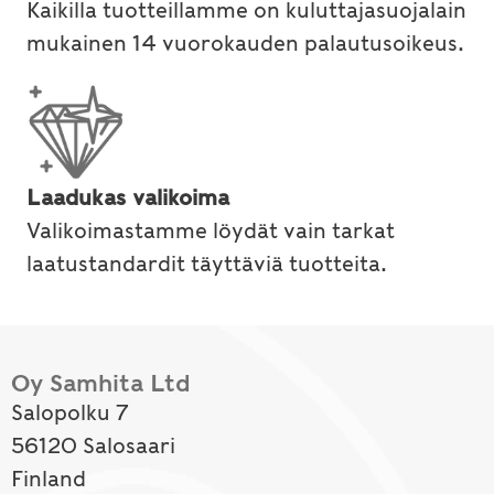
Kaikilla tuotteillamme on kuluttajasuojalain
mukainen 14 vuorokauden palautusoikeus.
Laadukas valikoima
Valikoimastamme löydät vain tarkat
laatustandardit täyttäviä tuotteita.
Oy Samhita Ltd
Salopolku 7
56120 Salosaari
Finland