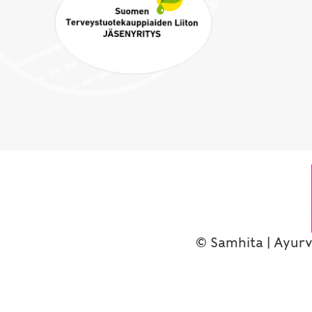
© Samhita | Ayurv