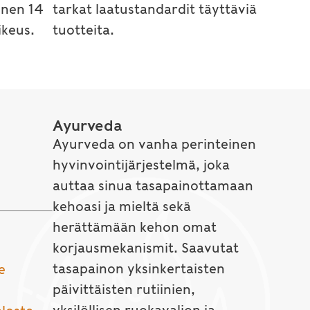
inen 14
tarkat laatustandardit täyttäviä
keus.
tuotteita.
Ayurveda
Ayurveda on vanha perinteinen
hyvinvointijärjestelmä, joka
auttaa sinua tasapainottamaan
kehoasi ja mieltä sekä
herättämään kehon omat
korjausmekanismit. Saavutat
tasapainon yksinkertaisten
e
päivittäisten rutiinien,