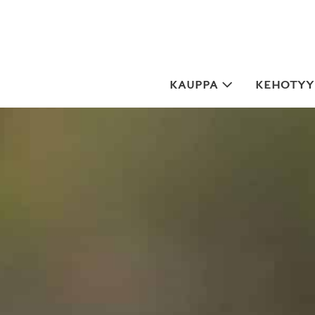
Skip
to
content
KAUPPA
KEHOTYYP