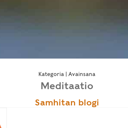
Kategoria | Avainsana
Meditaatio
Samhitan blogi