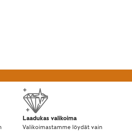
Laadukas valikoima
n
Valikoimastamme löydät vain