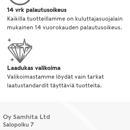
14 vrk palautusoikeus
Kaikilla tuotteillamme on kuluttajasuojalain
mukainen 14 vuorokauden palautusoikeus.
Laadukas valikoima
Valikoimastamme löydät vain tarkat
laatustandardit täyttäviä tuotteita.
Oy Samhita Ltd
Salopolku 7