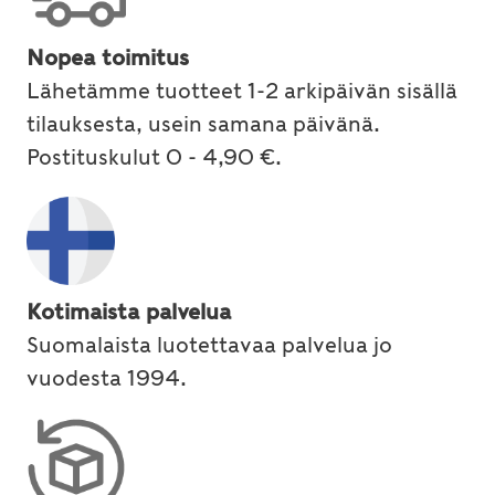
Nopea toimitus
Lähetämme tuotteet 1-2 arkipäivän sisällä
tilauksesta, usein samana päivänä.
Postituskulut 0 - 4,90 €.
Kotimaista palvelua
Suomalaista luotettavaa palvelua jo
vuodesta 1994.