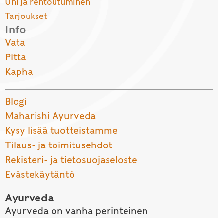
Uni ja rentoutuminen
Tarjoukset
Info
Vata
Pitta
Kapha
Blogi
Maharishi Ayurveda
Kysy lisää tuotteistamme
Tilaus- ja toimitusehdot
Rekisteri- ja tietosuojaseloste
Evästekäytäntö
Ayurveda
Ayurveda on vanha perinteinen