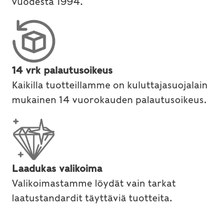
vuodesta 1994.
14 vrk palautusoikeus
Kaikilla tuotteillamme on kuluttajasuojalain
mukainen 14 vuorokauden palautusoikeus.
Laadukas valikoima
Valikoimastamme löydät vain tarkat
laatustandardit täyttäviä tuotteita.