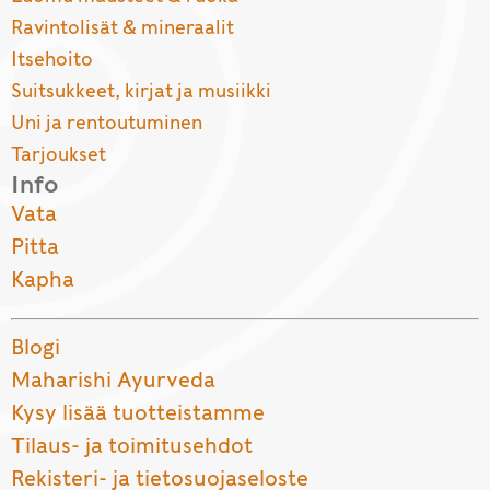
Ravintolisät & mineraalit
Itsehoito
Suitsukkeet, kirjat ja musiikki
Uni ja rentoutuminen
Tarjoukset
Info
Vata
Pitta
Kapha
Blogi
Maharishi Ayurveda
Kysy lisää tuotteistamme
Tilaus- ja toimitusehdot
Rekisteri- ja tietosuojaseloste