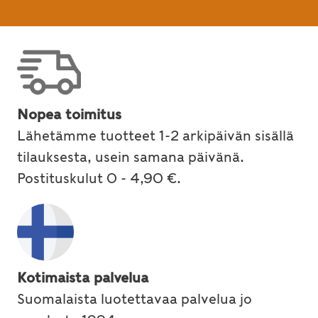
Nopea toimitus
Lähetämme tuotteet 1-2 arkipäivän sisällä
tilauksesta, usein samana päivänä.
Postituskulut 0 - 4,90 €.
Kotimaista palvelua
Suomalaista luotettavaa palvelua jo