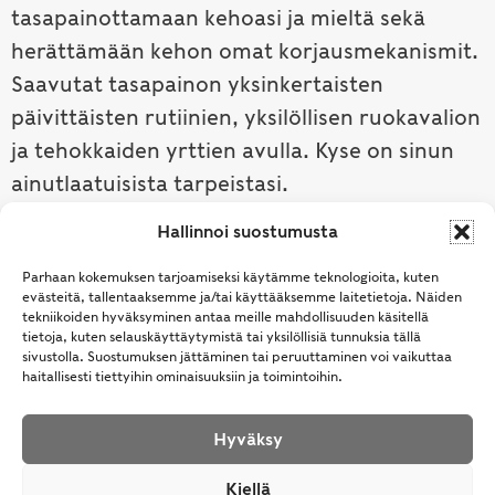
tasapainottamaan kehoasi ja mieltä sekä
herättämään kehon omat korjausmekanismit.
Saavutat tasapainon yksinkertaisten
päivittäisten rutiinien, yksilöllisen ruokavalion
ja tehokkaiden yrttien avulla. Kyse on sinun
ainutlaatuisista tarpeistasi.
Hallinnoi suostumusta
Tutustu ayurvedaan →
Parhaan kokemuksen tarjoamiseksi käytämme teknologioita, kuten
evästeitä, tallentaaksemme ja/tai käyttääksemme laitetietoja. Näiden
tekniikoiden hyväksyminen antaa meille mahdollisuuden käsitellä
tietoja, kuten selauskäyttäytymistä tai yksilöllisiä tunnuksia tällä
sivustolla. Suostumuksen jättäminen tai peruuttaminen voi vaikuttaa
haitallisesti tiettyihin ominaisuuksiin ja toimintoihin.
Hyväksy
© Samhita | Ayurveda -tuotteita suomalaisille jo
Kiellä