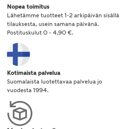
Nopea toimitus
Lähetämme tuotteet 1-2 arkipäivän sisällä
tilauksesta, usein samana päivänä.
Postituskulut 0 - 4,90 €.
Kotimaista palvelua
Suomalaista luotettavaa palvelua jo
vuodesta 1994.