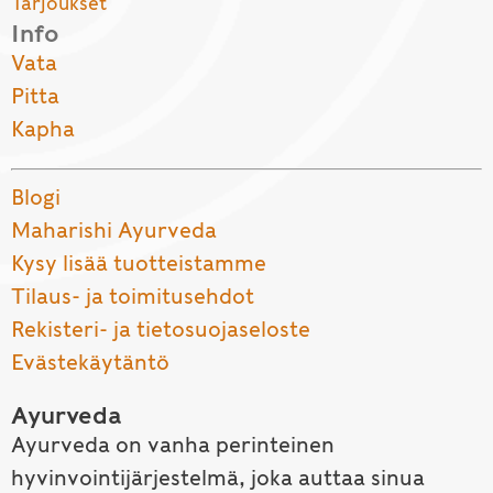
Tarjoukset
Info
Vata
Pitta
Kapha
Blogi
Maharishi Ayurveda
Kysy lisää tuotteistamme
Tilaus- ja toimitusehdot
Rekisteri- ja tietosuojaseloste
Evästekäytäntö
Ayurveda
Ayurveda on vanha perinteinen
hyvinvointijärjestelmä, joka auttaa sinua