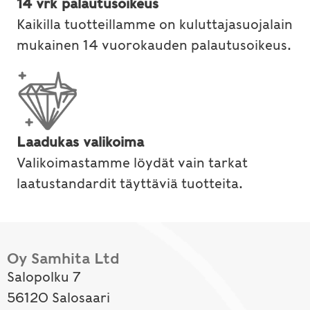
14 vrk palautusoikeus
Kaikilla tuotteillamme on kuluttajasuojalain
mukainen 14 vuorokauden palautusoikeus.
Laadukas valikoima
Valikoimastamme löydät vain tarkat
laatustandardit täyttäviä tuotteita.
Oy Samhita Ltd
Salopolku 7
56120 Salosaari