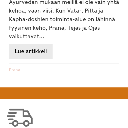
Ayurvedan mukaan meillä ei ole vain yhtä
kehoa, vaan viisi. Kun Vata-, Pitta ja
Kapha-doshien toiminta-alue on lähinnä
fyysinen keho, Prana, Tejas ja Ojas
vaikuttavat...
Lue artikkeli
about Ayurvedan henkiset ulot
Prana