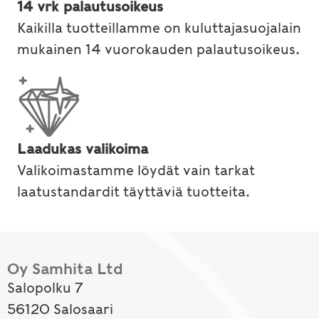
14 vrk palautusoikeus
Kaikilla tuotteillamme on kuluttajasuojalain
mukainen 14 vuorokauden palautusoikeus.
Laadukas valikoima
Valikoimastamme löydät vain tarkat
laatustandardit täyttäviä tuotteita.
Oy Samhita Ltd
Salopolku 7
56120 Salosaari