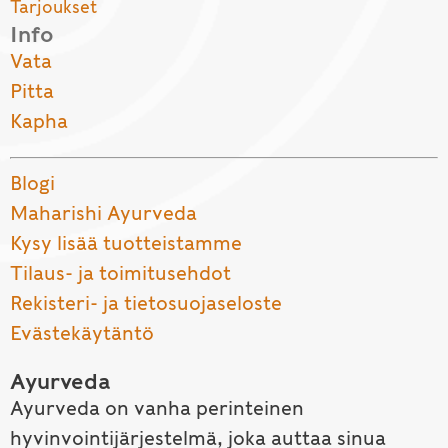
Tarjoukset
Info
Vata
Pitta
Kapha
Blogi
Maharishi Ayurveda
Kysy lisää tuotteistamme
Tilaus- ja toimitusehdot
Rekisteri- ja tietosuojaseloste
Evästekäytäntö
Ayurveda
Ayurveda on vanha perinteinen
hyvinvointijärjestelmä, joka auttaa sinua