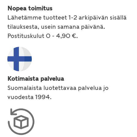
Nopea toimitus
Lähetämme tuotteet 1-2 arkipäivän sisällä
tilauksesta, usein samana päivänä.
Postituskulut 0 - 4,90 €.
Kotimaista palvelua
Suomalaista luotettavaa palvelua jo
vuodesta 1994.