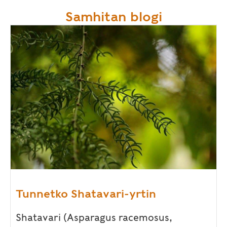
Samhitan blogi
Tunnetko Shatavari-yrtin
Shatavari (Asparagus racemosus,