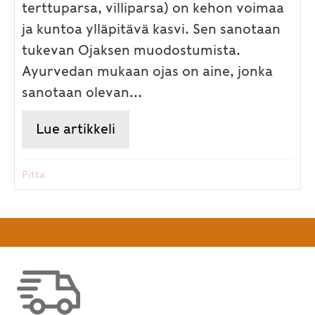
terttuparsa, villiparsa) on kehon voimaa
ja kuntoa ylläpitävä kasvi. Sen sanotaan
tukevan Ojaksen muodostumista.
Ayurvedan mukaan ojas on aine, jonka
sanotaan olevan...
Lue artikkeli
about Tunnetko Shatavari-yrt
Pitta