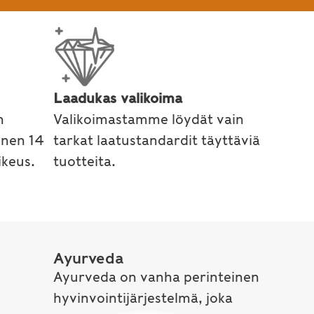
Laadukas valikoima
n
Valikoimastamme löydät vain
inen 14
tarkat laatustandardit täyttäviä
keus.
tuotteita.
Ayurveda
Ayurveda on vanha perinteinen
hyvinvointijärjestelmä, joka