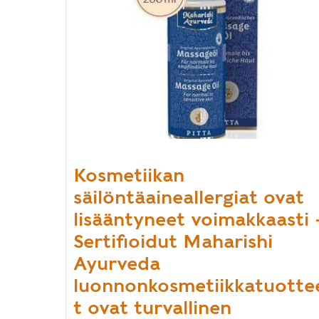
Kosmetiikan
säilöntäaineallergiat ovat
lisääntyneet voimakkaasti 
Sertifioidut Maharishi
Ayurveda
luonnonkosmetiikkatuotte
t ovat turvallinen