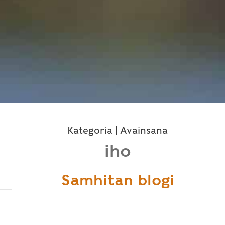
Kategoria | Avainsana
iho
Samhitan blogi