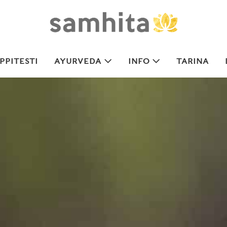
PITESTI
AYURVEDA
INFO
TARINA