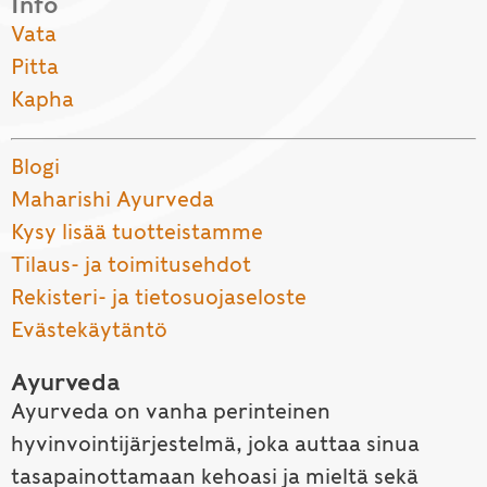
Info
Vata
Pitta
Kapha
Blogi
Maharishi Ayurveda
Kysy lisää tuotteistamme
Tilaus- ja toimitusehdot
Rekisteri- ja tietosuojaseloste
Evästekäytäntö
Ayurveda
Ayurveda on vanha perinteinen
hyvinvointijärjestelmä, joka auttaa sinua
tasapainottamaan kehoasi ja mieltä sekä