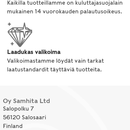
Kaikilla tuotteillamme on kuluttajasuojalain
mukainen 14 vuorokauden palautusoikeus.
Laadukas valikoima
Valikoimastamme löydät vain tarkat
laatustandardit täyttäviä tuotteita.
Oy Samhita Ltd
Salopolku 7
56120 Salosaari
Finland