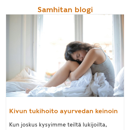
Samhitan blogi
Kivun tukihoito ayurvedan keinoin
Kun joskus kysyimme teiltä lukijoilta,