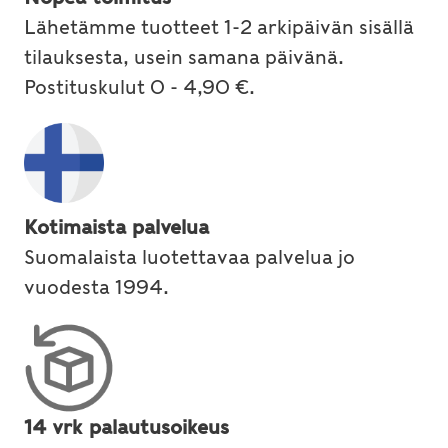
Lähetämme tuotteet 1-2 arkipäivän sisällä
tilauksesta, usein samana päivänä.
Postituskulut 0 - 4,90 €.
Kotimaista palvelua
Suomalaista luotettavaa palvelua jo
vuodesta 1994.
14 vrk palautusoikeus