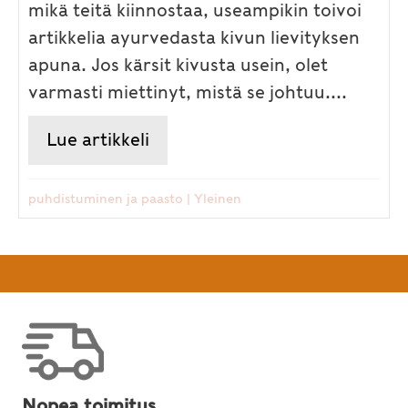
mikä teitä kiinnostaa, useampikin toivoi
artikkelia ayurvedasta kivun lievityksen
apuna. Jos kärsit kivusta usein, olet
varmasti miettinyt, mistä se johtuu....
Lue artikkeli
about Kivun tukihoito ayurved
puhdistuminen ja paasto
|
Yleinen
Nopea toimitus