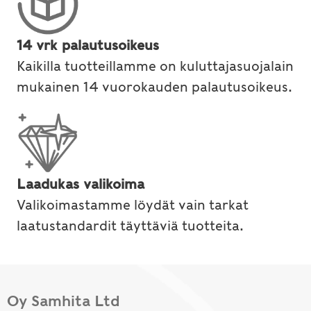
14 vrk palautusoikeus
Kaikilla tuotteillamme on kuluttajasuojalain
mukainen 14 vuorokauden palautusoikeus.
Laadukas valikoima
Valikoimastamme löydät vain tarkat
laatustandardit täyttäviä tuotteita.
Oy Samhita Ltd