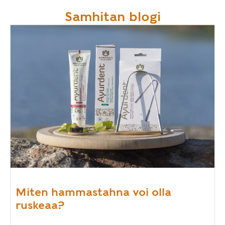
Samhitan blogi
Miten hammastahna voi olla
ruskeaa?