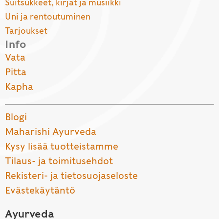
Suitsukkeet, kirjat ja musiikki
Uni ja rentoutuminen
Tarjoukset
Info
Vata
Pitta
Kapha
Blogi
Maharishi Ayurveda
Kysy lisää tuotteistamme
Tilaus- ja toimitusehdot
Rekisteri- ja tietosuojaseloste
Evästekäytäntö
Ayurveda