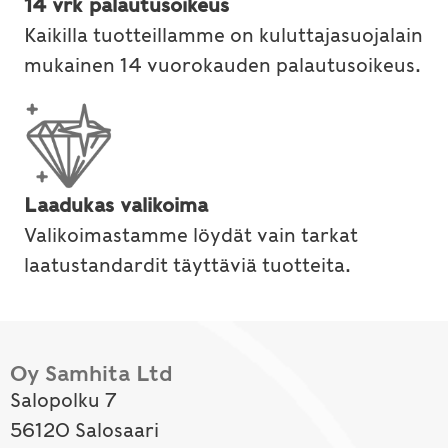
14 vrk palautusoikeus
Kaikilla tuotteillamme on kuluttajasuojalain
mukainen 14 vuorokauden palautusoikeus.
Laadukas valikoima
Valikoimastamme löydät vain tarkat
laatustandardit täyttäviä tuotteita.
Oy Samhita Ltd
Salopolku 7
56120 Salosaari