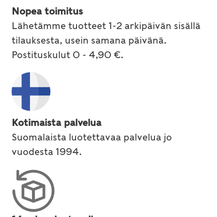
Nopea toimitus
Lähetämme tuotteet 1-2 arkipäivän sisällä
tilauksesta, usein samana päivänä.
Postituskulut 0 - 4,90 €.
Kotimaista palvelua
Suomalaista luotettavaa palvelua jo
vuodesta 1994.