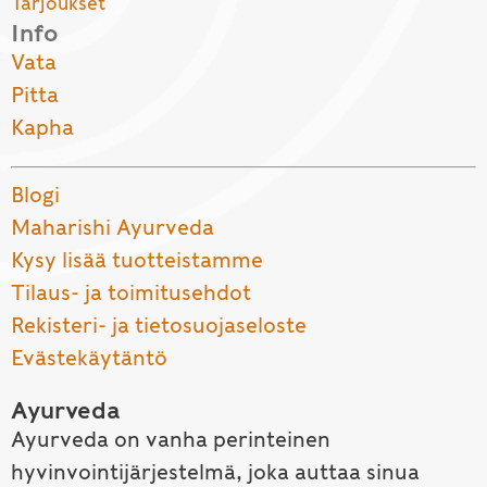
Tarjoukset
Info
Vata
Pitta
Kapha
Blogi
Maharishi Ayurveda
Kysy lisää tuotteistamme
Tilaus- ja toimitusehdot
Rekisteri- ja tietosuojaseloste
Evästekäytäntö
Ayurveda
Ayurveda on vanha perinteinen
hyvinvointijärjestelmä, joka auttaa sinua