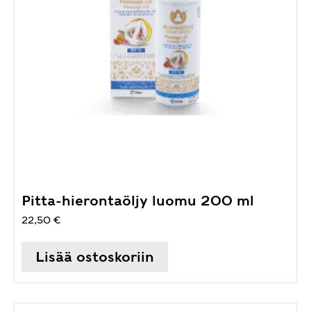
Pitta-hierontaöljy luomu 200 ml
22,50
€
Lisää ostoskoriin