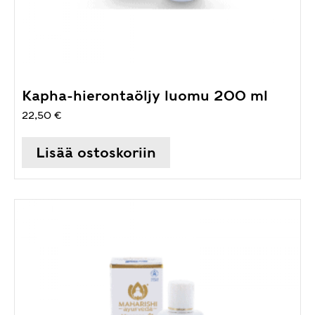
Kapha-hierontaöljy luomu 200 ml
22,50
€
Lisää ostoskoriin