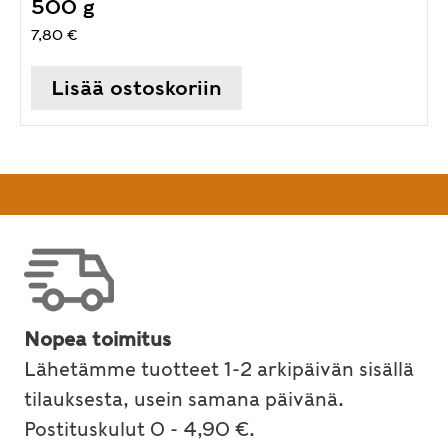
500 g
7,80
€
Lisää ostoskoriin
Nopea toimitus
Lähetämme tuotteet 1-2 arkipäivän sisällä
tilauksesta, usein samana päivänä.
Postituskulut 0 - 4,90 €.