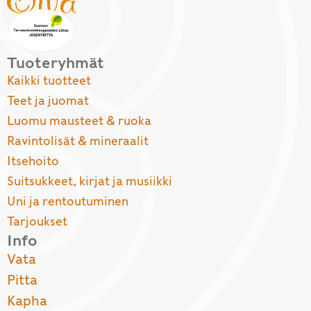
Tuoteryhmät
Kaikki tuotteet
Teet ja juomat
Luomu mausteet & ruoka
Ravintolisät & mineraalit
Itsehoito
Suitsukkeet, kirjat ja musiikki
Uni ja rentoutuminen
Tarjoukset
Info
Vata
Pitta
Kapha