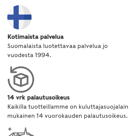
Kotimaista palvelua
Suomalaista luotettavaa palvelua jo
vuodesta 1994.
14 vrk palautusoikeus
Kaikilla tuotteillamme on kuluttajasuojalain
mukainen 14 vuorokauden palautusoikeus.