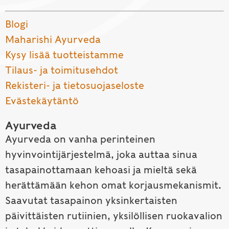
Blogi
Maharishi Ayurveda
Kysy lisää tuotteistamme
Tilaus- ja toimitusehdot
Rekisteri- ja tietosuojaseloste
Evästekäytäntö
Ayurveda
Ayurveda on vanha perinteinen
hyvinvointijärjestelmä, joka auttaa sinua
tasapainottamaan kehoasi ja mieltä sekä
herättämään kehon omat korjausmekanismit.
Saavutat tasapainon yksinkertaisten
päivittäisten rutiinien, yksilöllisen ruokavalion