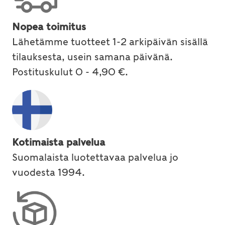
Nopea toimitus
Lähetämme tuotteet 1-2 arkipäivän sisällä
tilauksesta, usein samana päivänä.
Postituskulut 0 - 4,90 €.
Kotimaista palvelua
Suomalaista luotettavaa palvelua jo
vuodesta 1994.