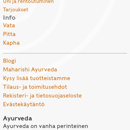
Uni ja rentoutuminen
Tarjoukset
Info
Vata
Pitta
Kapha
Blogi
Maharishi Ayurveda
Kysy lisää tuotteistamme
Tilaus- ja toimitusehdot
Rekisteri- ja tietosuojaseloste
Evästekäytäntö
Ayurveda
Ayurveda on vanha perinteinen