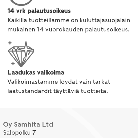
14 vrk palautusoikeus
Kaikilla tuotteillamme on kuluttajasuojalain
mukainen 14 vuorokauden palautusoikeus.
Laadukas valikoima
Valikoimastamme löydät vain tarkat
laatustandardit täyttäviä tuotteita.
Oy Samhita Ltd
Salopolku 7