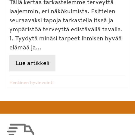
Tällä kertaa tarkastelemme terveyttä
laajemmin, eri näkökulmista. Esittelen
seuraavaksi tapoja tarkastella itseä ja
ympäristöä terveyttä edistävällä tavalla.
1. Tyydytä minäsi tarpeet Ihmisen hyvää
elämää ja...
Lue artikkeli
about Miten edistät terveyttäsi
Henkinen hyvinvointi