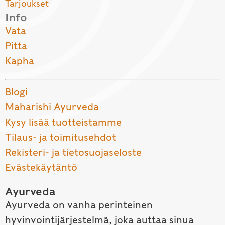
Tarjoukset
Info
Vata
Pitta
Kapha
Blogi
Maharishi Ayurveda
Kysy lisää tuotteistamme
Tilaus- ja toimitusehdot
Rekisteri- ja tietosuojaseloste
Evästekäytäntö
Ayurveda
Ayurveda on vanha perinteinen
hyvinvointijärjestelmä, joka auttaa sinua