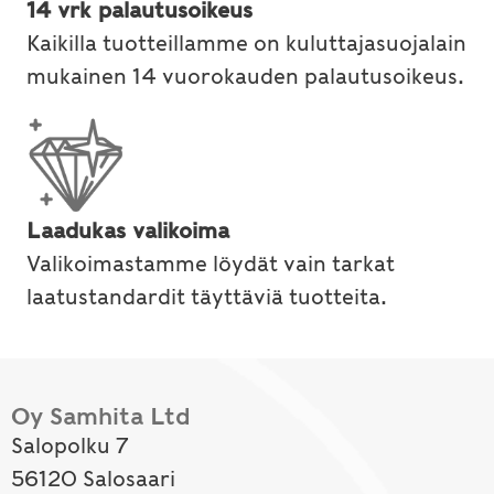
14 vrk palautusoikeus
Kaikilla tuotteillamme on kuluttajasuojalain
mukainen 14 vuorokauden palautusoikeus.
Laadukas valikoima
Valikoimastamme löydät vain tarkat
laatustandardit täyttäviä tuotteita.
Oy Samhita Ltd
Salopolku 7
56120 Salosaari