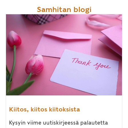
Samhitan blogi
Kiitos, kiitos kiitoksista
Kysyin viime uutiskirjeessä palautetta