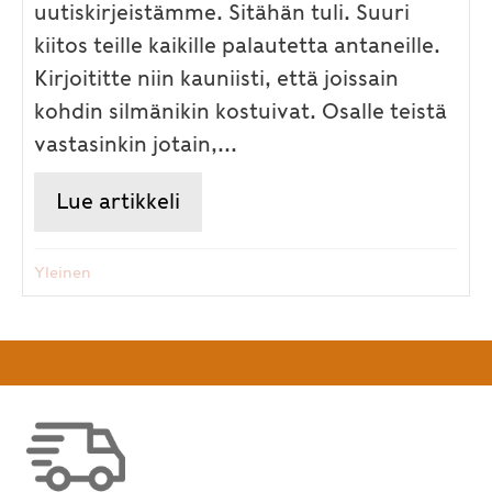
uutiskirjeistämme. Sitähän tuli. Suuri
kiitos teille kaikille palautetta antaneille.
Kirjoititte niin kauniisti, että joissain
kohdin silmänikin kostuivat. Osalle teistä
vastasinkin jotain,...
Lue artikkeli
about Kiitos, kiitos kiitoksista
Yleinen