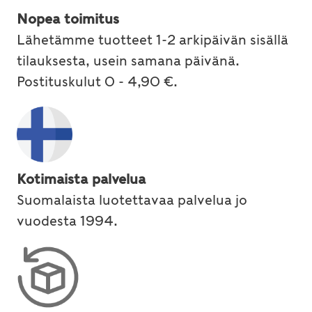
Nopea toimitus
Lähetämme tuotteet 1-2 arkipäivän sisällä
tilauksesta, usein samana päivänä.
Postituskulut 0 - 4,90 €.
Kotimaista palvelua
Suomalaista luotettavaa palvelua jo
vuodesta 1994.