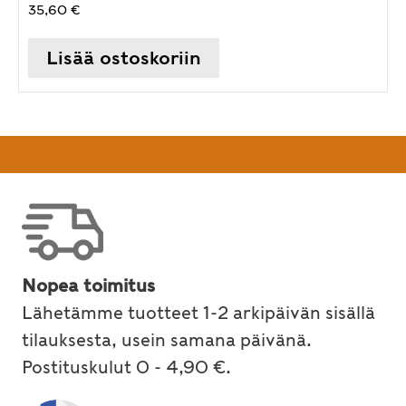
35,60
€
Lisää ostoskoriin
Nopea toimitus
Lähetämme tuotteet 1-2 arkipäivän sisällä
tilauksesta, usein samana päivänä.
Postituskulut 0 - 4,90 €.