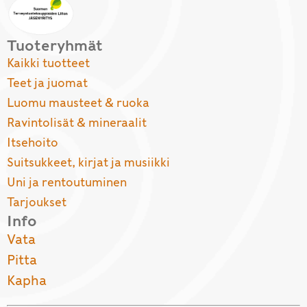
Tuoteryhmät
Kaikki tuotteet
Teet ja juomat
Luomu mausteet & ruoka
Ravintolisät & mineraalit
Itsehoito
Suitsukkeet, kirjat ja musiikki
Uni ja rentoutuminen
Tarjoukset
Info
Vata
Pitta
Kapha