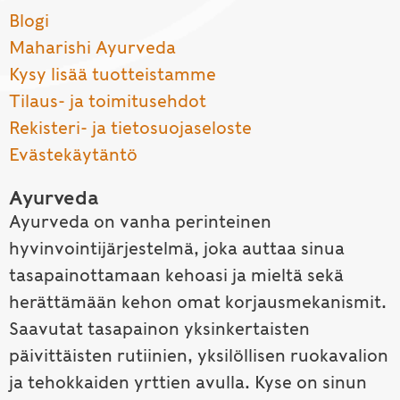
Blogi
Maharishi Ayurveda
Kysy lisää tuotteistamme
Tilaus- ja toimitusehdot
Rekisteri- ja tietosuojaseloste
Evästekäytäntö
Ayurveda
Ayurveda on vanha perinteinen
hyvinvointijärjestelmä, joka auttaa sinua
tasapainottamaan kehoasi ja mieltä sekä
herättämään kehon omat korjausmekanismit.
Saavutat tasapainon yksinkertaisten
päivittäisten rutiinien, yksilöllisen ruokavalion
ja tehokkaiden yrttien avulla. Kyse on sinun