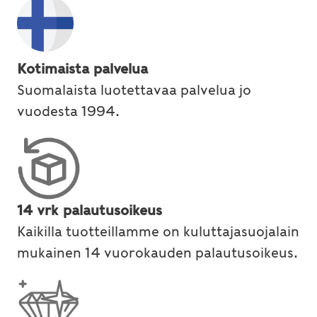
Kotimaista palvelua
Suomalaista luotettavaa palvelua jo
vuodesta 1994.
14 vrk palautusoikeus
Kaikilla tuotteillamme on kuluttajasuojalain
mukainen 14 vuorokauden palautusoikeus.