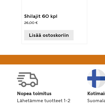
Shilajit 60 kpl
26,00
€
Lisää ostoskoriin
Nopea toimitus
Kotimai
Lähetämme tuotteet 1-2
Suomala