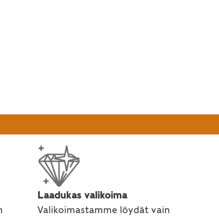
Laadukas valikoima
n
Valikoimastamme löydät vain