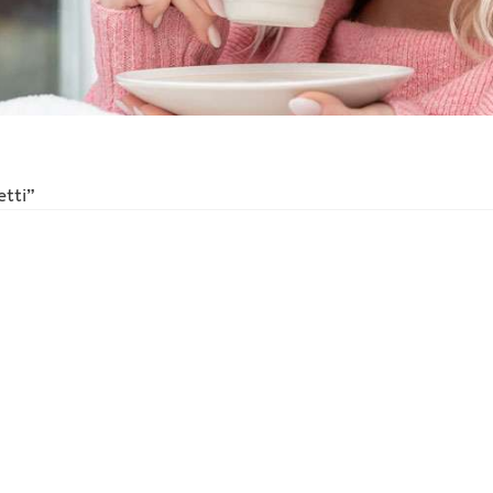
etti”