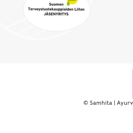
© Samhita | Ayurv