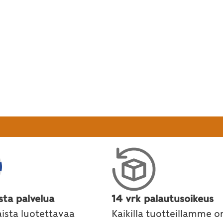
sta palvelua
14 vrk palautusoikeus
ista luotettavaa
Kaikilla tuotteillamme o