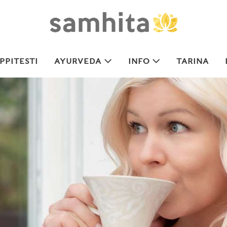
PITESTI
AYURVEDA
INFO
TARINA