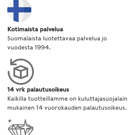
Kotimaista palvelua
Suomalaista luotettavaa palvelua jo
vuodesta 1994.
14 vrk palautusoikeus
Kaikilla tuotteillamme on kuluttajasuojalain
mukainen 14 vuorokauden palautusoikeus.