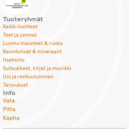
Tuoteryhmät
Kaikki tuotteet
Teet ja juomat
Luomu mausteet & ruoka
Ravintolisät & mineraalit
Itsehoito
Suitsukkeet, kirjat ja musiikki
Uni ja rentoutuminen
Tarjoukset
Info
Vata
Pitta
Kapha