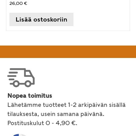
26,00
€
Lisää ostoskoriin
Nopea toimitus
Lähetämme tuotteet 1-2 arkipäivän sisällä
tilauksesta, usein samana päivänä.
Postituskulut 0 - 4,90 €.