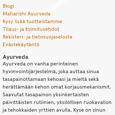
Blogi
Maharishi Ayurveda
Kysy lisää tuotteistamme
Tilaus- ja toimitusehdot
Rekisteri- ja tietosuojaseloste
Evästekäytäntö
Ayurveda
Ayurveda on vanha perinteinen
hyvinvointijärjestelmä, joka auttaa sinua
tasapainottamaan kehoasi ja mieltä sekä
herättämään kehon omat korjausmekanismit.
Saavutat tasapainon yksinkertaisten
päivittäisten rutiinien, yksilöllisen ruokavalion
ja tehokkaiden yrttien avulla. Kyse on sinun