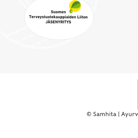
© Samhita | Ayurv