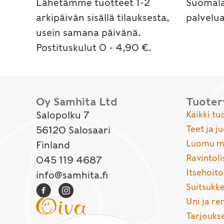
Lähetämme tuotteet 1-2
Suomala
arkipäivän sisällä tilauksesta,
palvelu
usein samana päivänä.
Postituskulut 0 - 4,90 €.
Oy Samhita Ltd
Tuote
Salopolku 7
Kaikki tu
Teet ja j
56120 Salosaari
Luomu ma
Finland
Ravintoli
045 119 4687
Itsehoito
info@samhita.fi
Suitsukke
Uni ja r
Tarjouks