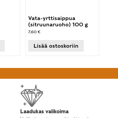
Vata-yrttisaippua
(sitruunaruoho) 100 g
7,60
€
Lisää ostoskoriin
Laadukas valikoima