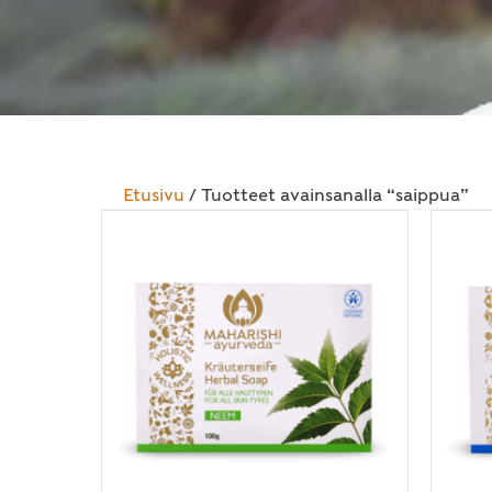
Etusivu
/ Tuotteet avainsanalla “saippua”