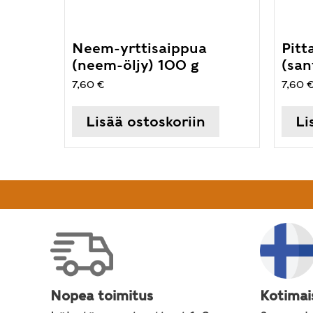
Neem-yrttisaippua
Pitt
(neem-öljy) 100 g
(san
7,60
€
7,60
Lisää ostoskoriin
Li
Nopea toimitus
Kotimai