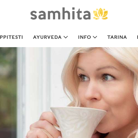
PITESTI
AYURVEDA
INFO
TARINA