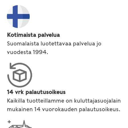
Kotimaista palvelua
Suomalaista luotettavaa palvelua jo
vuodesta 1994.
14 vrk palautusoikeus
Kaikilla tuotteillamme on kuluttajasuojalain
mukainen 14 vuorokauden palautusoikeus.