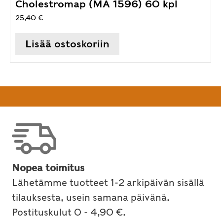
Cholestromap (MA 1596) 60 kpl
25,40
€
Lisää ostoskoriin
Nopea toimitus
Lähetämme tuotteet 1-2 arkipäivän sisällä
tilauksesta, usein samana päivänä.
Postituskulut 0 - 4,90 €.