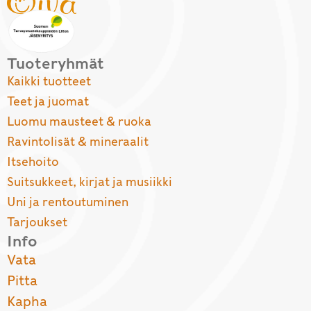
Tuoteryhmät
Kaikki tuotteet
Teet ja juomat
Luomu mausteet & ruoka
Ravintolisät & mineraalit
Itsehoito
Suitsukkeet, kirjat ja musiikki
Uni ja rentoutuminen
Tarjoukset
Info
Vata
Pitta
Kapha