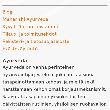
Blogi
Maharishi Ayurveda
Kysy lisää tuotteistamme
Tilaus- ja toimitusehdot
Rekisteri- ja tietosuojaseloste
Evästekäytäntö
Ayurveda
Ayurveda on vanha perinteinen
hyvinvointijärjestelmä, joka auttaa sinua
tasapainottamaan kehoasi ja mieltä sekä
herättämään kehon omat korjausmekanismit.
Saavutat tasapainon yksinkertaisten
päivittäisten rutiinien, yksilöllisen ruokavalion