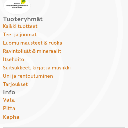
Tuoteryhmät
Kaikki tuotteet
Teet ja juomat
Luomu mausteet & ruoka
Ravintolisät & mineraalit
Itsehoito
Suitsukkeet, kirjat ja musiikki
Uni ja rentoutuminen
Tarjoukset
Info
Vata
Pitta
Kapha