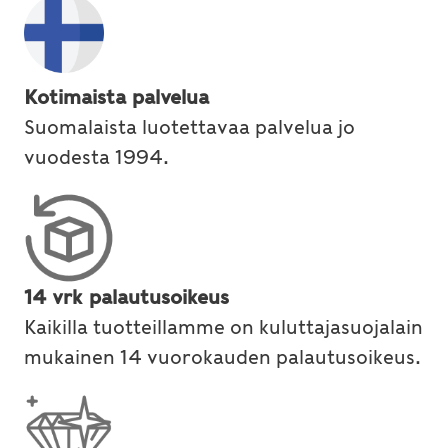
Kotimaista palvelua
Suomalaista luotettavaa palvelua jo
vuodesta 1994.
14 vrk palautusoikeus
Kaikilla tuotteillamme on kuluttajasuojalain
mukainen 14 vuorokauden palautusoikeus.