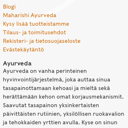
Blogi
Maharishi Ayurveda
Kysy lisää tuotteistamme
Tilaus- ja toimitusehdot
Rekisteri- ja tietosuojaseloste
Evästekäytäntö
Ayurveda
Ayurveda on vanha perinteinen
hyvinvointijärjestelmä, joka auttaa sinua
tasapainottamaan kehoasi ja mieltä sekä
herättämään kehon omat korjausmekanismit.
Saavutat tasapainon yksinkertaisten
päivittäisten rutiinien, yksilöllisen ruokavalion
ja tehokkaiden yrttien avulla. Kyse on sinun