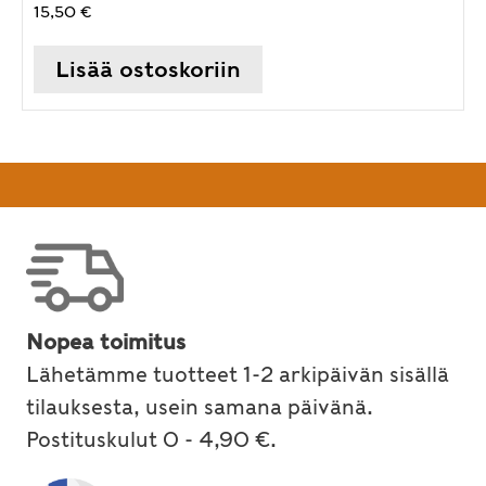
15,50
€
Lisää ostoskoriin
Nopea toimitus
Lähetämme tuotteet 1-2 arkipäivän sisällä
tilauksesta, usein samana päivänä.
Postituskulut 0 - 4,90 €.