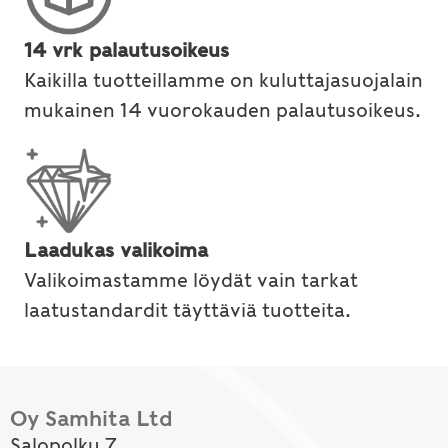
14 vrk palautusoikeus
Kaikilla tuotteillamme on kuluttajasuojalain
mukainen 14 vuorokauden palautusoikeus.
Laadukas valikoima
Valikoimastamme löydät vain tarkat
laatustandardit täyttäviä tuotteita.
Oy Samhita Ltd
Salopolku 7