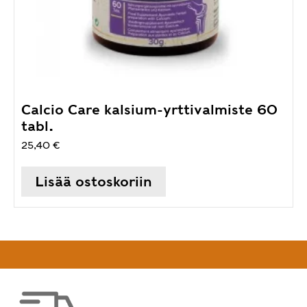
Calcio Care kalsium-yrttivalmiste 60
tabl.
25,40
€
Lisää ostoskoriin