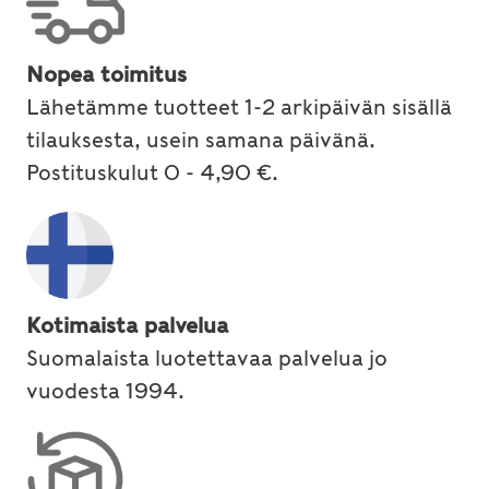
Nopea toimitus
Lähetämme tuotteet 1-2 arkipäivän sisällä
tilauksesta, usein samana päivänä.
Postituskulut 0 - 4,90 €.
Kotimaista palvelua
Suomalaista luotettavaa palvelua jo
vuodesta 1994.