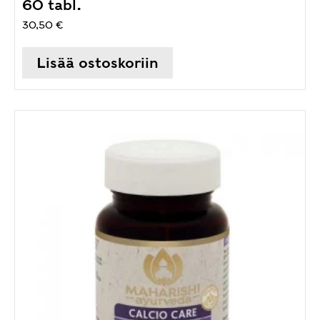
60 tabl.
30,50
€
Lisää ostoskoriin