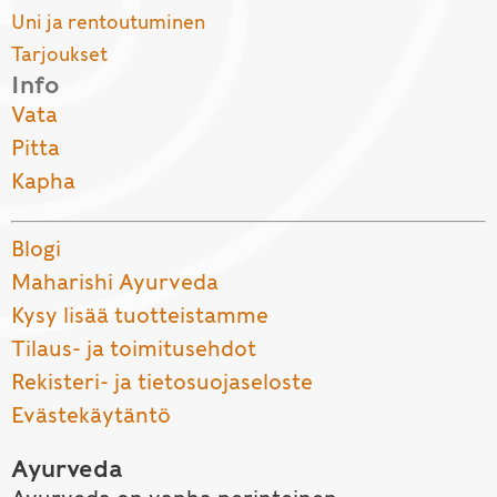
Uni ja rentoutuminen
Tarjoukset
Info
Vata
Pitta
Kapha
Blogi
Maharishi Ayurveda
Kysy lisää tuotteistamme
Tilaus- ja toimitusehdot
Rekisteri- ja tietosuojaseloste
Evästekäytäntö
Ayurveda