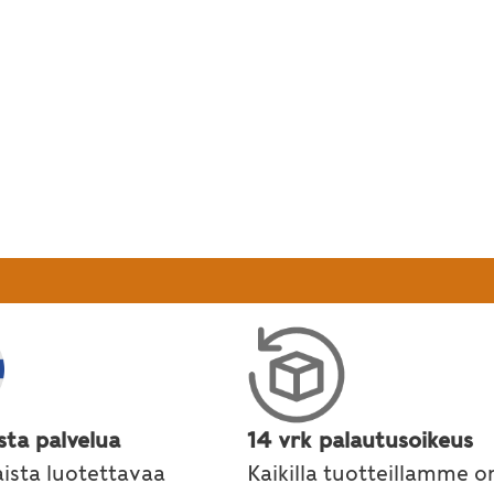
sta palvelua
14 vrk palautusoikeus
ista luotettavaa
Kaikilla tuotteillamme o