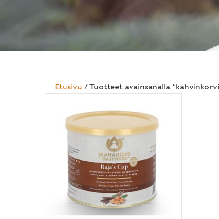
Etusivu
/ Tuotteet avainsanalla “kahvinkorv