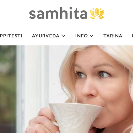
PITESTI
AYURVEDA
INFO
TARINA