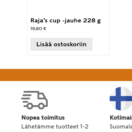
Raja’s cup -jauhe 228 g
19,80
€
Lisää ostoskoriin
Nopea toimitus
Kotimai
Lähetämme tuotteet 1-2
Suomala