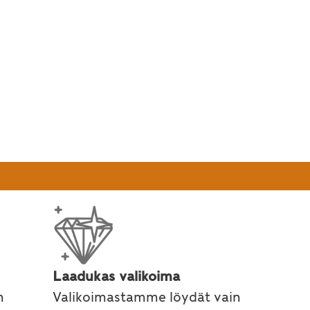
Laadukas valikoima
n
Valikoimastamme löydät vain