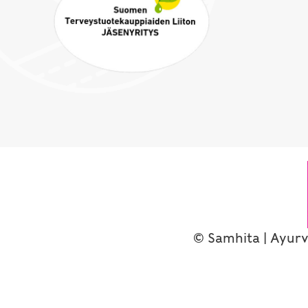
© Samhita | Ayurv