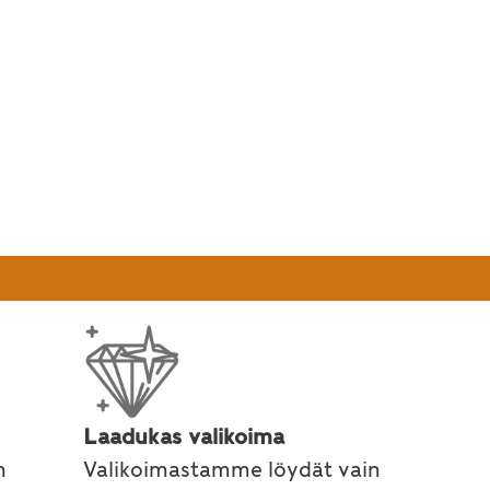
Laadukas valikoima
n
Valikoimastamme löydät vain