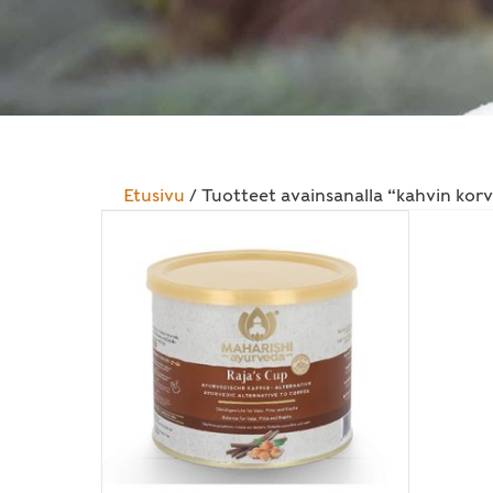
Etusivu
/ Tuotteet avainsanalla “kahvin kor