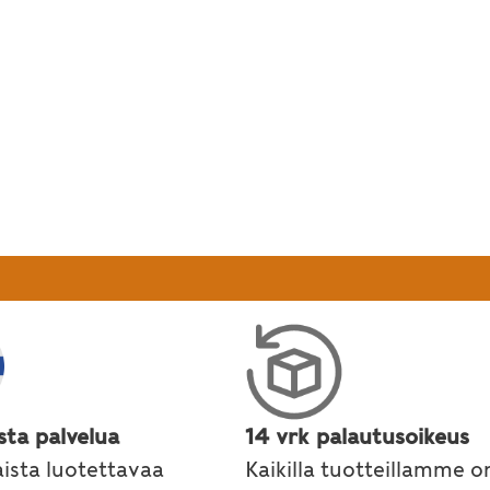
sta palvelua
14 vrk palautusoikeus
ista luotettavaa
Kaikilla tuotteillamme o