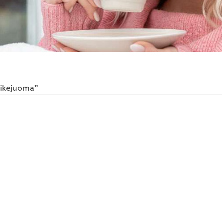
vikejuoma”