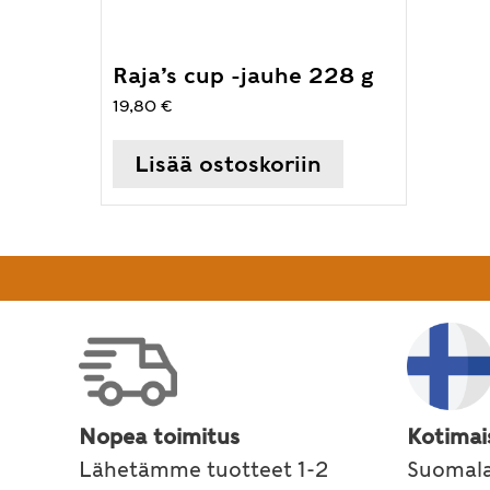
Raja’s cup -jauhe 228 g
19,80
€
Lisää ostoskoriin
Nopea toimitus
Kotimai
Lähetämme tuotteet 1-2
Suomala