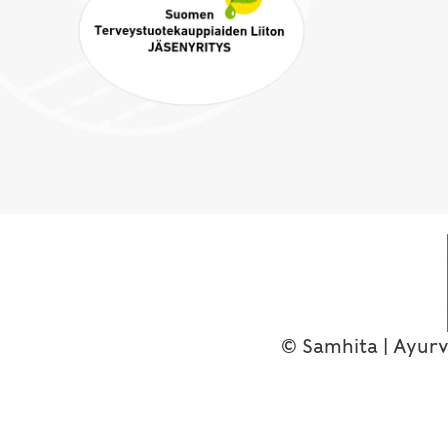
© Samhita | Ayurv