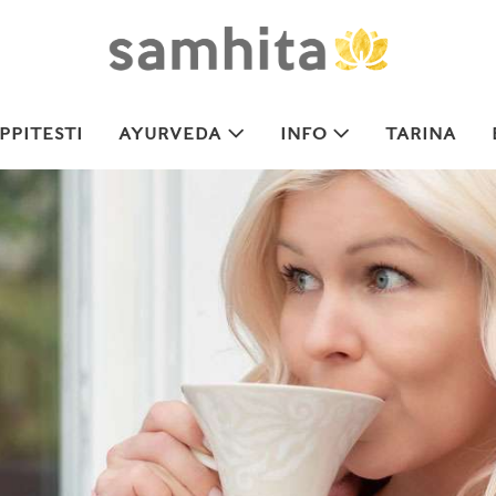
PITESTI
AYURVEDA
INFO
TARINA