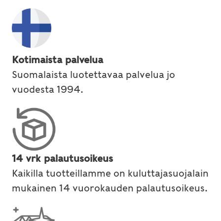
Kotimaista palvelua
Suomalaista luotettavaa palvelua jo
vuodesta 1994.
14 vrk palautusoikeus
Kaikilla tuotteillamme on kuluttajasuojalain
mukainen 14 vuorokauden palautusoikeus.