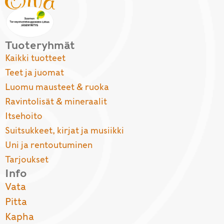
Tuoteryhmät
Kaikki tuotteet
Teet ja juomat
Luomu mausteet & ruoka
Ravintolisät & mineraalit
Itsehoito
Suitsukkeet, kirjat ja musiikki
Uni ja rentoutuminen
Tarjoukset
Info
Vata
Pitta
Kapha