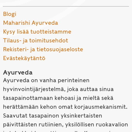
Blogi
Maharishi Ayurveda
Kysy lisää tuotteistamme
Tilaus- ja toimitusehdot
Rekisteri- ja tietosuojaseloste
Evästekäytäntö
Ayurveda
Ayurveda on vanha perinteinen
hyvinvointijärjestelmä, joka auttaa sinua
tasapainottamaan kehoasi ja mieltä sekä
herättämään kehon omat korjausmekanismit.
Saavutat tasapainon yksinkertaisten
päivittäisten rutiinien, yksilöllisen ruokavalion