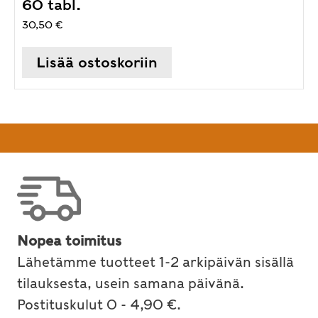
60 tabl.
30,50
€
Lisää ostoskoriin
Nopea toimitus
Lähetämme tuotteet 1-2 arkipäivän sisällä
tilauksesta, usein samana päivänä.
Postituskulut 0 - 4,90 €.