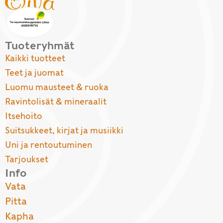
Tuoteryhmät
Kaikki tuotteet
Teet ja juomat
Luomu mausteet & ruoka
Ravintolisät & mineraalit
Itsehoito
Suitsukkeet, kirjat ja musiikki
Uni ja rentoutuminen
Tarjoukset
Info
Vata
Pitta
Kapha