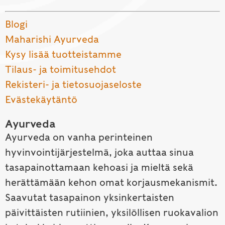
Blogi
Maharishi Ayurveda
Kysy lisää tuotteistamme
Tilaus- ja toimitusehdot
Rekisteri- ja tietosuojaseloste
Evästekäytäntö
Ayurveda
Ayurveda on vanha perinteinen
hyvinvointijärjestelmä, joka auttaa sinua
tasapainottamaan kehoasi ja mieltä sekä
herättämään kehon omat korjausmekanismit.
Saavutat tasapainon yksinkertaisten
päivittäisten rutiinien, yksilöllisen ruokavalion