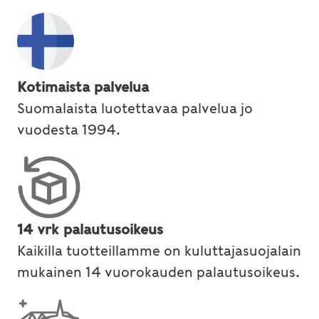
Kotimaista palvelua
Suomalaista luotettavaa palvelua jo
vuodesta 1994.
14 vrk palautusoikeus
Kaikilla tuotteillamme on kuluttajasuojalain
mukainen 14 vuorokauden palautusoikeus.