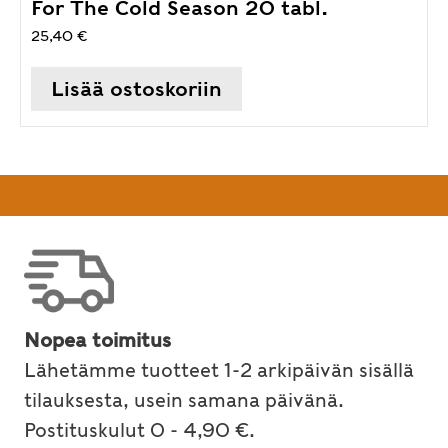
For The Cold Season 20 tabl.
25,40
€
Lisää ostoskoriin
Nopea toimitus
Lähetämme tuotteet 1-2 arkipäivän sisällä
tilauksesta, usein samana päivänä.
Postituskulut 0 - 4,90 €.