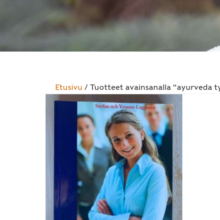
Etusivu
/ Tuotteet avainsanalla “ayurveda 