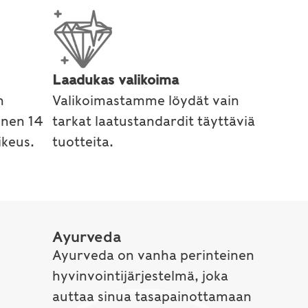
Laadukas valikoima
n
Valikoimastamme löydät vain
inen 14
tarkat laatustandardit täyttäviä
keus.
tuotteita.
Ayurveda
Ayurveda on vanha perinteinen
hyvinvointijärjestelmä, joka
auttaa sinua tasapainottamaan