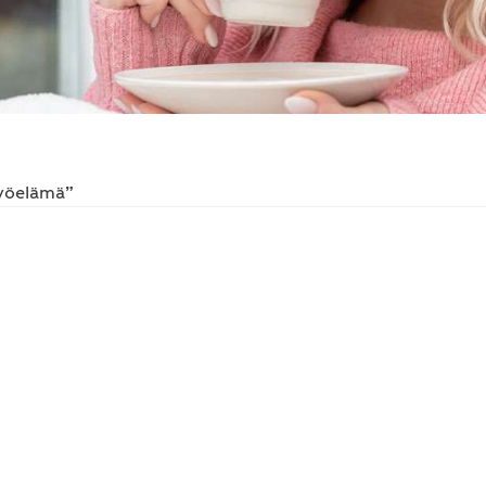
työelämä”