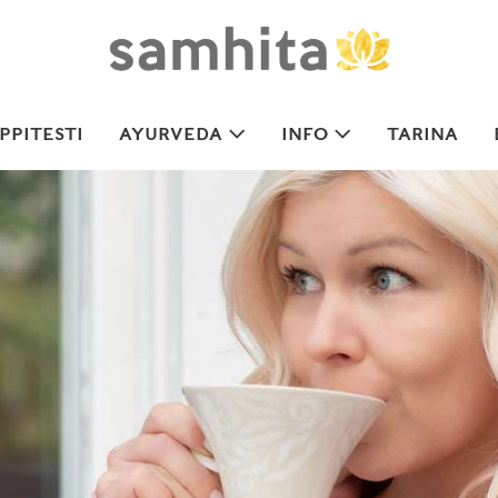
PITESTI
AYURVEDA
INFO
TARINA