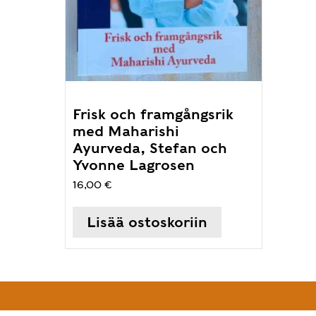
Frisk och framgångsrik
med Maharishi
Ayurveda, Stefan och
Yvonne Lagrosen
16,00
€
Lisää ostoskoriin