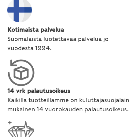
Kotimaista palvelua
Suomalaista luotettavaa palvelua jo
vuodesta 1994.
14 vrk palautusoikeus
Kaikilla tuotteillamme on kuluttajasuojalain
mukainen 14 vuorokauden palautusoikeus.