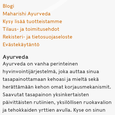
Blogi
Maharishi Ayurveda
Kysy lisää tuotteistamme
Tilaus- ja toimitusehdot
Rekisteri- ja tietosuojaseloste
Evästekäytäntö
Ayurveda
Ayurveda on vanha perinteinen
hyvinvointijärjestelmä, joka auttaa sinua
tasapainottamaan kehoasi ja mieltä sekä
herättämään kehon omat korjausmekanismit.
Saavutat tasapainon yksinkertaisten
päivittäisten rutiinien, yksilöllisen ruokavalion
ja tehokkaiden yrttien avulla. Kyse on sinun