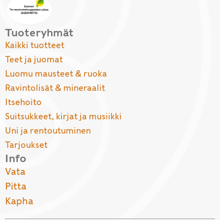
Tuoteryhmät
Kaikki tuotteet
Teet ja juomat
Luomu mausteet & ruoka
Ravintolisät & mineraalit
Itsehoito
Suitsukkeet, kirjat ja musiikki
Uni ja rentoutuminen
Tarjoukset
Info
Vata
Pitta
Kapha