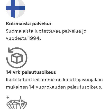
Kotimaista palvelua
Suomalaista luotettavaa palvelua jo
vuodesta 1994.
14 vrk palautusoikeus
Kaikilla tuotteillamme on kuluttajasuojalain
mukainen 14 vuorokauden palautusoikeus.