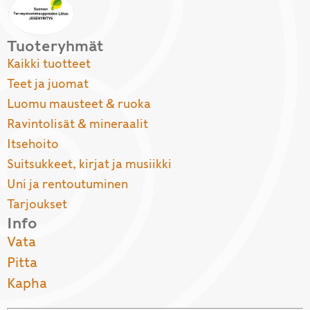
Tuoteryhmät
Kaikki tuotteet
Teet ja juomat
Luomu mausteet & ruoka
Ravintolisät & mineraalit
Itsehoito
Suitsukkeet, kirjat ja musiikki
Uni ja rentoutuminen
Tarjoukset
Info
Vata
Pitta
Kapha