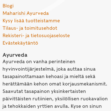
Blogi
Maharishi Ayurveda
Kysy lisää tuotteistamme
Tilaus- ja toimitusehdot
Rekisteri- ja tietosuojaseloste
Evästekäytäntö
Ayurveda
Ayurveda on vanha perinteinen
hyvinvointijärjestelmä, joka auttaa sinua
tasapainottamaan kehoasi ja mieltä sekä
herättämään kehon omat korjausmekanismit.
Saavutat tasapainon yksinkertaisten
päivittäisten rutiinien, yksilöllisen ruokavalion
ja tehokkaiden yrttien avulla. Kyse on sinun