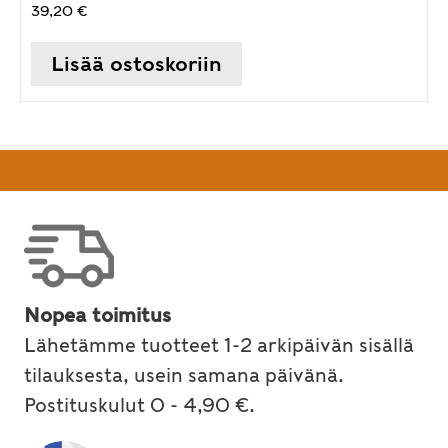
39,20
€
Lisää ostoskoriin
Nopea toimitus
Lähetämme tuotteet 1-2 arkipäivän sisällä
tilauksesta, usein samana päivänä.
Postituskulut 0 - 4,90 €.