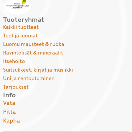
Tuoteryhmät
Kaikki tuotteet
Teet ja juomat
Luomu mausteet & ruoka
Ravintolisät & mineraalit
Itsehoito
Suitsukkeet, kirjat ja musiikki
Uni ja rentoutuminen
Tarjoukset
Info
Vata
Pitta
Kapha