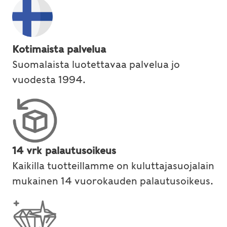
Kotimaista palvelua
Suomalaista luotettavaa palvelua jo
vuodesta 1994.
14 vrk palautusoikeus
Kaikilla tuotteillamme on kuluttajasuojalain
mukainen 14 vuorokauden palautusoikeus.