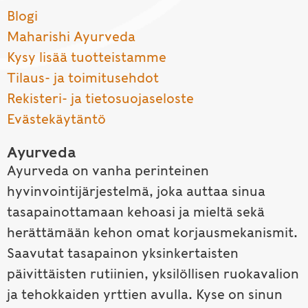
Blogi
Maharishi Ayurveda
Kysy lisää tuotteistamme
Tilaus- ja toimitusehdot
Rekisteri- ja tietosuojaseloste
Evästekäytäntö
Ayurveda
Ayurveda on vanha perinteinen
hyvinvointijärjestelmä, joka auttaa sinua
tasapainottamaan kehoasi ja mieltä sekä
herättämään kehon omat korjausmekanismit.
Saavutat tasapainon yksinkertaisten
päivittäisten rutiinien, yksilöllisen ruokavalion
ja tehokkaiden yrttien avulla. Kyse on sinun