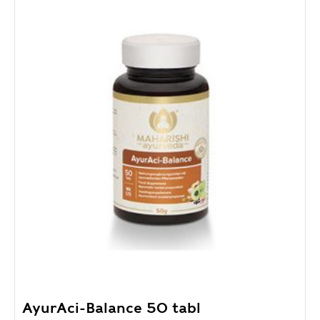
AyurAci-Balance 50 tabl