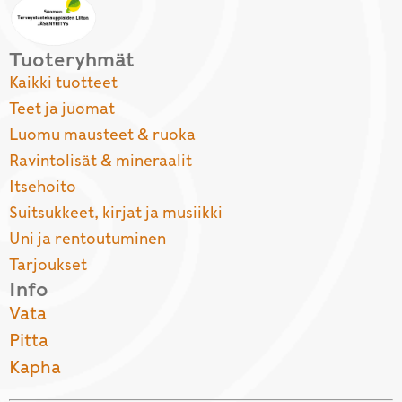
Tuoteryhmät
Kaikki tuotteet
Teet ja juomat
Luomu mausteet & ruoka
Ravintolisät & mineraalit
Itsehoito
Suitsukkeet, kirjat ja musiikki
Uni ja rentoutuminen
Tarjoukset
Info
Vata
Pitta
Kapha