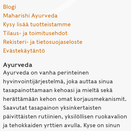
Blogi
Maharishi Ayurveda
Kysy lisää tuotteistamme
Tilaus- ja toimitusehdot
Rekisteri- ja tietosuojaseloste
Evästekäytäntö
Ayurveda
Ayurveda on vanha perinteinen
hyvinvointijärjestelmä, joka auttaa sinua
tasapainottamaan kehoasi ja mieltä sekä
herättämään kehon omat korjausmekanismit.
Saavutat tasapainon yksinkertaisten
päivittäisten rutiinien, yksilöllisen ruokavalion
ja tehokkaiden yrttien avulla. Kyse on sinun