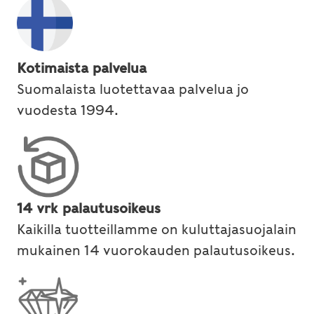
Kotimaista palvelua
Suomalaista luotettavaa palvelua jo
vuodesta 1994.
14 vrk palautusoikeus
Kaikilla tuotteillamme on kuluttajasuojalain
mukainen 14 vuorokauden palautusoikeus.