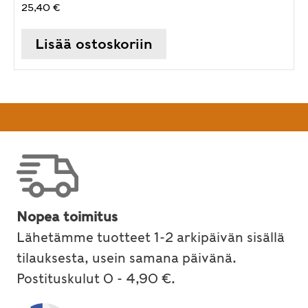
25,40
€
Lisää ostoskoriin
Nopea toimitus
Lähetämme tuotteet 1-2 arkipäivän sisällä
tilauksesta, usein samana päivänä.
Postituskulut 0 - 4,90 €.