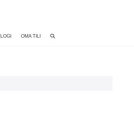
SEARCH
LOGI
OMA TILI
TOGGLE