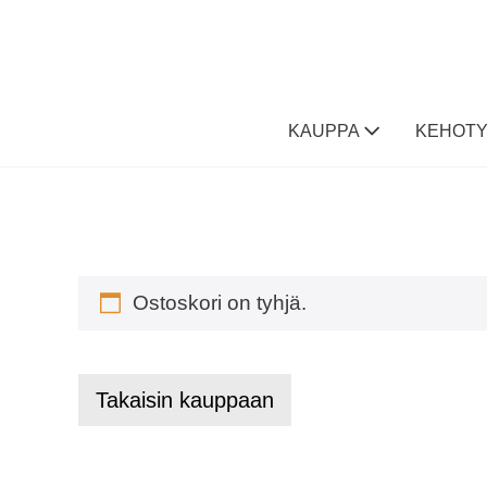
Skip
to
content
KAUPPA
KEHOTY
Ostoskori on tyhjä.
Takaisin kauppaan