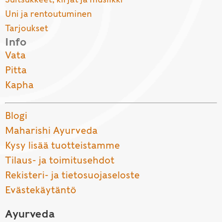
Uni ja rentoutuminen
Tarjoukset
Info
Vata
Pitta
Kapha
Blogi
Maharishi Ayurveda
Kysy lisää tuotteistamme
Tilaus- ja toimitusehdot
Rekisteri- ja tietosuojaseloste
Evästekäytäntö
Ayurveda