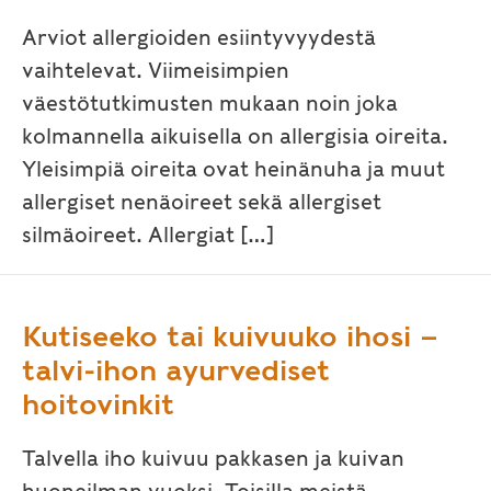
Arviot allergioiden esiintyvyydestä
vaihtelevat. Viimeisimpien
väestötutkimusten mukaan noin joka
kolmannella aikuisella on allergisia oireita.
Yleisimpiä oireita ovat heinänuha ja muut
allergiset nenäoireet sekä allergiset
silmäoireet. Allergiat […]
Kutiseeko tai kuivuuko ihosi –
talvi-ihon ayurvediset
hoitovinkit
Talvella iho kuivuu pakkasen ja kuivan