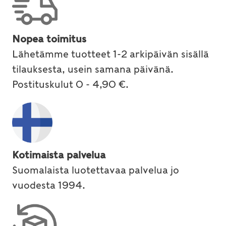
Nopea toimitus
Lähetämme tuotteet 1-2 arkipäivän sisällä
tilauksesta, usein samana päivänä.
Postituskulut 0 - 4,90 €.
Kotimaista palvelua
Suomalaista luotettavaa palvelua jo
vuodesta 1994.