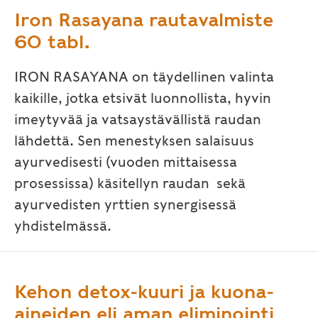
Iron Rasayana rautavalmiste
60 tabl.
IRON RASAYANA on täydellinen valinta
kaikille, jotka etsivät luonnollista, hyvin
imeytyvää ja vatsaystävällistä raudan
lähdettä. Sen menestyksen salaisuus
ayurvedisesti (vuoden mittaisessa
prosessissa) käsitellyn raudan sekä
ayurvedisten yrttien synergisessä
yhdistelmässä.
Kehon detox-kuuri ja kuona-
aineiden eli aman eliminointi