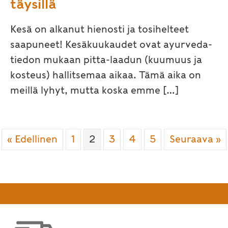
täysillä
Kesä on alkanut hienosti ja tosihelteet
saapuneet! Kesäkuukaudet ovat ayurveda-
tiedon mukaan pitta-laadun (kuumuus ja
kosteus) hallitsemaa aikaa. Tämä aika on
meillä lyhyt, mutta koska emme […]
« Edellinen
1
2
3
4
5
Seuraava »