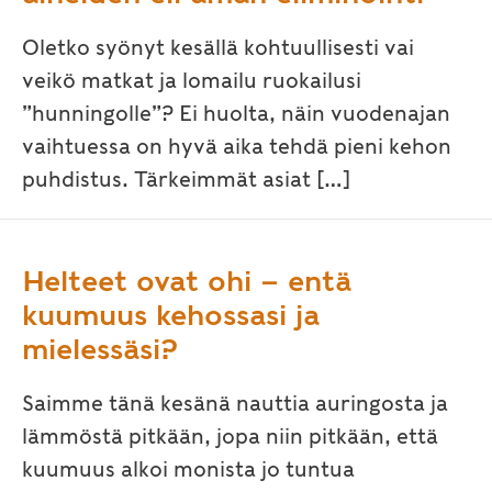
Oletko syönyt kesällä kohtuullisesti vai
veikö matkat ja lomailu ruokailusi
”hunningolle”? Ei huolta, näin vuodenajan
vaihtuessa on hyvä aika tehdä pieni kehon
puhdistus. Tärkeimmät asiat […]
Helteet ovat ohi – entä
kuumuus kehossasi ja
mielessäsi?
Saimme tänä kesänä nauttia auringosta ja
lämmöstä pitkään, jopa niin pitkään, että
kuumuus alkoi monista jo tuntua