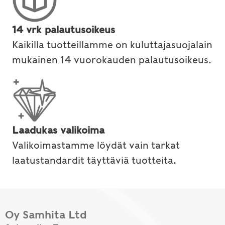
14 vrk palautusoikeus
Kaikilla tuotteillamme on kuluttajasuojalain
mukainen 14 vuorokauden palautusoikeus.
Laadukas valikoima
Valikoimastamme löydät vain tarkat
laatustandardit täyttäviä tuotteita.
Oy Samhita Ltd